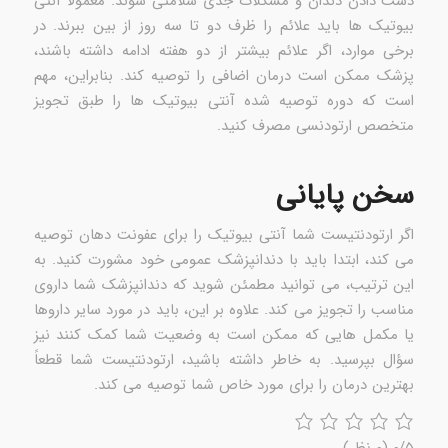
دست دادن دندان و مشکلات جدی سلامتی شوند. معمولاً آنتی
بیوتیک ها باید علائم را ظرف دو تا سه روز از بین ببرند. در
برخی موارد، اگر علائم بیشتر از دو هفته ادامه داشته باشند،
پزشک ممکن است درمان اضافی را توصیه کند. بنابراین، مهم
است که دوره توصیه شده آنتی بیوتیک ها را طبق تجویز
متخصص ارتودنسی مصرف کنید.
سخن پایانی
اگر ارتودنتیست شما آنتی بیوتیک را برای عفونت دهان توصیه
می کند، ابتدا باید با دندانپزشک عمومی خود مشورت کنید. به
این ترتیب، می توانید مطمئن شوید که دندانپزشک شما داروی
مناسب را تجویز می کند. علاوه بر این، باید در مورد سایر داروها
یا مکمل هایی که ممکن است به وضعیت شما کمک کنند نیز
سؤال بپرسید. به خاطر داشته باشید، ارتودنتیست شما قطعاً
بهترین درمان را برای مورد خاص شما توصیه می کند.
۰/۵
(۰ نظر)