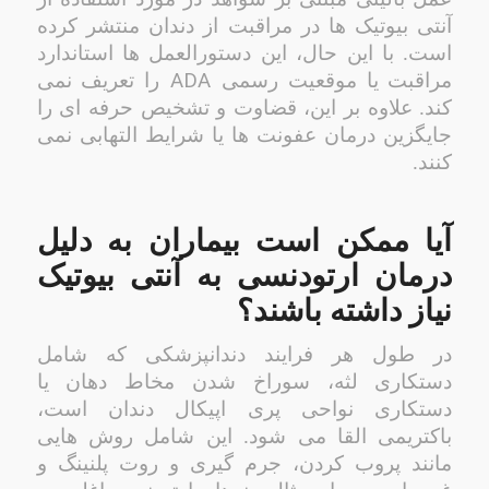
آنتی بیوتیک ها در مراقبت از دندان منتشر کرده
است. با این حال، این دستورالعمل ها استاندارد
ADA
مراقبت یا موقعیت رسمی
را تعریف نمی
کند. علاوه بر این، قضاوت و تشخیص حرفه ای را
جایگزین درمان عفونت ها یا شرایط التهابی نمی
کنند.
آیا ممکن است بیماران به دلیل
درمان ارتودنسی به آنتی بیوتیک
نیاز داشته باشند؟
در طول هر فرایند دندانپزشکی که شامل
دستکاری لثه، سوراخ شدن مخاط دهان یا
دستکاری نواحی پری اپیکال دندان است،
باکتریمی القا می شود. این شامل روش هایی
مانند پروب کردن، جرم گیری و روت پلنینگ و