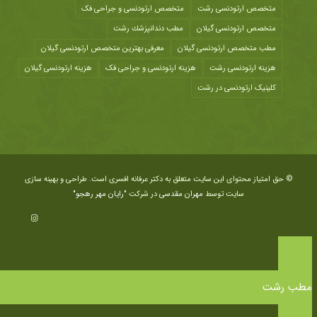
متخصص ارتودنسی رشت
متخصص ارتودنسی و جراحی فک
متخصص ارتودنسی گیلان
مطب دندانپزشك رشت
مطب متخصص ارتودنسی گیلان
معرفی بهترین متخصص ارتودنسی گیلان
هزينه ارتودنسی رشت
هزینه ارتودنسی و جراحی فک
هزینه ارتودنسی گیلان
کلینیک ارتودنسی در رشت
© حق امتیاز محتوای این سایت متعلق به دکتر عرفانه افسری است. طراحی و بهینه سازی
سایت توسط
مهران مقدسی
در شرکت
"رایان مهر رهجو"
مطب رشت