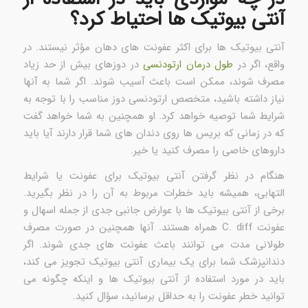
آنتی بیوتیک ها احتیاط کرد؟
آنتی بیوتیک ها برای اکثر عفونت های دهان مؤثر نیستند. در
واقع، اگر در
طول درمان ارتودنسی
در دوزهای بیش از حد زیاد
مصرف شوند، ممکن است باعث آسیب شوند. اگر شما به آنها
نیاز داشته باشید، متخصص ارتودنسی دوز مناسب را با توجه به
شرایط شما توصیه خواهد کرد. او همچنین به شما خواهد گفت
که در زمانی که بریس ها روی دندان های شما قرار دارند آیا باید
داروهای خاصی را مصرف کنید یا خیر.
هنگام در نظر گرفتن آنتی بیوتیک برای عفونت یا شرایط
التهابی، همیشه باید خطرات مربوط به آن را در نظر بگیرید.
برخی از آنتی بیوتیک ها با عوارض جانبی جدی از جمله اسهال و
عفونت C. diff همراه هستند. آنها همچنین در صورت مصرف
طولانی مدت می توانند باعث عفونت های جدی شوند. اگر
دندانپزشک شما برای یک بیماری آنتی بیوتیک تجویز می کند،
باید در مورد استفاده از آنتی بیوتیک ها و اینکه چگونه می
توانید خطر عفونت را به حداقل برسانید، سؤال کنید.