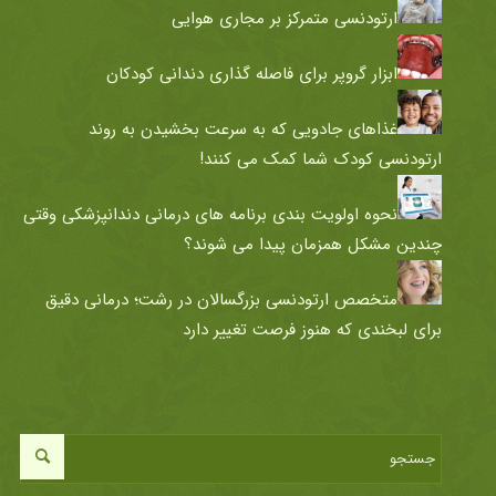
ارتودنسی متمرکز بر مجاری هوایی
ابزار گروپر برای فاصله گذاری دندانی کودکان
غذاهای جادویی که به سرعت بخشیدن به روند
ارتودنسی کودک شما کمک می کنند!
نحوه اولویت بندی برنامه های درمانی دندانپزشکی وقتی
چندین مشکل همزمان پیدا می شوند؟
متخصص ارتودنسی بزرگسالان در رشت؛ درمانی دقیق
برای لبخندی که هنوز فرصت تغییر دارد