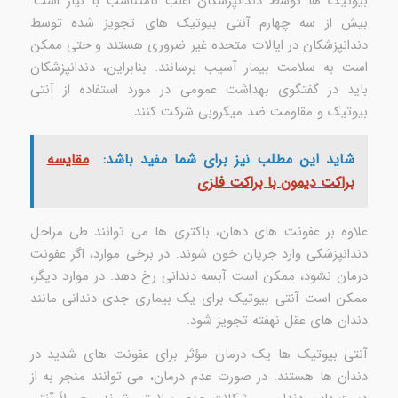
بیوتیک ها توسط دندانپزشکان اغلب نامتناسب با نیاز است.
بیش از سه چهارم آنتی بیوتیک های تجویز شده توسط
دندانپزشکان در ایالات متحده غیر ضروری هستند و حتی ممکن
است به سلامت بیمار آسیب برسانند. بنابراین، دندانپزشکان
باید در گفتگوی بهداشت عمومی در مورد استفاده از آنتی
بیوتیک و مقاومت ضد میکروبی شرکت کنند.
شاید این مطلب نیز برای شما مفید باشد:
مقایسه
براکت دیمون با براکت فلزی
علاوه بر عفونت های دهان، باکتری ها می توانند طی مراحل
دندانپزشکی وارد جریان خون شوند. در برخی موارد، اگر عفونت
درمان نشود، ممکن است آبسه دندانی رخ دهد. در موارد دیگر،
ممکن است آنتی بیوتیک برای یک بیماری جدی دندانی مانند
دندان های عقل نهفته تجویز شود.
آنتی بیوتیک ها یک درمان مؤثر برای عفونت های شدید در
دندان ها هستند. در صورت عدم درمان، می توانند منجر به از