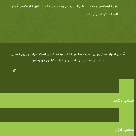
هزينه ارتودنسی رشت
هزینه ارتودنسی و جراحی فک
هزینه ارتودنسی گیلان
کلینیک ارتودنسی در رشت
© حق امتیاز محتوای این سایت متعلق به دکتر عرفانه افسری است. طراحی و بهینه سازی
سایت توسط
مهران مقدسی
در شرکت
"رایان مهر رهجو"
مطب رشت
مطب انزلی