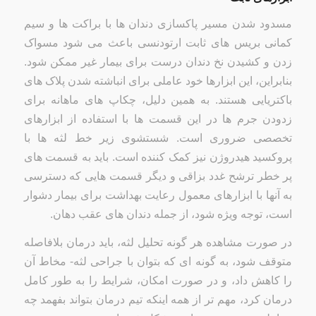
مسدود شدن مسیر پاکسازی دندان ها با براکت ها و سیم
کمانی بریس های ثابت ارتودنسی باعث می شود مسواک
زدن و کشیدن نخ دندان درست برای بیمار غیر ممکن شود.
بنابراین، این ابزارها خود عاملی برای انباشته شدن پلاک های
باکتریایی هستند. به همین دلیل، چکاپ های ماهانه برای
زدودن جرم ها در این قسمت ها با استفاده از ابزارهای
تخصصی ضروری است. شستشوی زیر خط لثه ها با
پروکسید هیدروژن نیز کمک کننده است. باید به قسمت های
پر خطر ترشح غدد بزاقی و دیگر قسمت هایی که دسترسی
به آنها با ابزارهای معمول رعایت بهداشت برای بیمار دشوار
است، توجه ویژه شود، از جمله دندان های عقب دهان.
در صورت مشاهده هر گونه تحلیل لثه، باید درمان بلافاصله
متوقف شود، به گونه ای که بتوان با جراحی لثه- مخاط آن
را کاهش داد، و در صورت امکان، شرایط را به طور کامل
درمان کرد، مهم تر از همه اینکه تیم درمان بتواند بفهمد چه