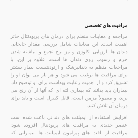
مراقبت های تخصصی
مراجعه و معاینات منظم برای درمان های پریودنتال حائز
اهمیت است. این معاینات شامل بررسی مقدار جابجایی
دندان ها، ارزیابی اکلوژن و نیز نرخ تجمع و انباشته شدن
جرم و رسوب روی دندان ها است. علاوه بر این، با
مراجعات منظم به دندانپزشک و ارتودنتیست بیمار بیشتر
برای مراقبت ها ترغیب می شود و هر بار می توان او را
تشویق کرد و از اهمیت رعایت بهداشت برای او توضیح داد.
بیماران باید بدانند که بیماری لثه ای که آنها از آن رنج می
برند، و معمولاً مزمن است، قابل کنترل است و باید برای
درمان آن تلاش کنند.
افزایش استفاده از ایمپلنت های دندانی باعث شده است
عنصر جدیدی به مراقبت های پریودنتال افزوده شود:
مراقبت از بافت های پیرامون ایمپلنت ها. بیمارانی که