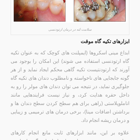
سلامت لثه در درمان ارتودنسی
ابزارهای تکیه گاه موقت
ابداع مینی اسکروها (ایمپلنت های کوچک که به عنوان تکیه
گاه ارتودنسی استفاده می شوند) این امکان را بوجود می
آورند که ارتودنتیست تکیه گاهی محکم ایجاد نماید و از هر
گونه جابجایی های ناخواسته و نامطلوب دندان های تکیه گاه
جلوگیری نماید، در نتیجه می توان دندان های مولر را رو به
داخل حفره هدایت کرد، و نیاز نیست فرایندهایی مانند
اناملوپلاستی (راهی برای هم سطح کردن سطح دندان ها و
برداشتن اضافات مینا)، برخی درمان های ترمیمی و زیبایی
و درمان ریشه انجام داد.
علاوه بر این، مانند ابزارهای ثابت مانع انجام کارهای