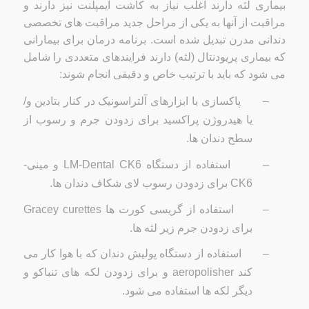
بیماری لثه دارند اغلب نیاز به کاشت ایمپلنت نیز دارند و
مراقبت از آنها به یکی از مراحل جدید مراقبت های تخصصی
دندانی مدرن تبدیل شده است. برنامه درمان برای بیمارانی
که بیماری پریودنتال (لثه) دارند فرایندهای متعددی را شامل
می شود که باید با ترتیب خاص و دقیقی انجام شوند:
–
پاکسازی با ابزارهای آلتراسونیک در کنار بتادین و/
یا هیدروژن پراکسید برای زدودن جرم و رسوب از
سطح دندان ها.
–
استفاده از دستگاه
LM-Dental CK6
و مینی-
CK6
برای زدودن رسوب لای شکاف دندان ها.
–
استفاده از گریسی کورت ها
Gracey curettes
برای زدودن جرم زیر لثه ها.
–
استفاده از دستگاه پولیش دندان که با هوا کار می
کند
aeropolisher
و برای زدودن لکه های تنباکو و
دیگر لکه ها استفاده می شود.