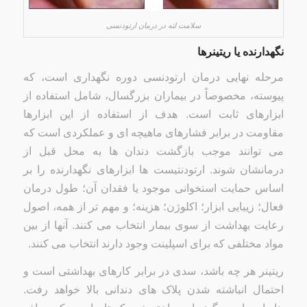
سلامت لثه در درمان ارتودنسی
نگهدارنده یا ریتینرها
مرحله نهایی درمان ارتودنسی دوره نگهداری است، که
پیوسته، مخصوصاً در بیماران بزرگسال، شامل استفاده از
ابزارهای ثابت است. هدف از استفاده از این ابزارها
مقاومت در برابر فشارهای ماهیچه ای و عملکردی است که
می توانند موجب بازگشت دندان ها به محل قبل از
درمانشان شوند. ارتودنتیست ها ابزارهای نگهدارنده را بر
اساس حمایت استخوانی موجود یا فقدان آن؛ طول درمان
فعال؛ زیبایی ابزار؛ اکلوژن؛ هزینه؛ و مهم تر از همه، اصول
رعایت بهداشت از سوی بیمار انتخاب می کنند. آنها از بین
مواد مختلفی که برای اسپلینت وجود دارند انتخاب می کنند.
ریتینر هر چه باشد، سدی در برابر کارهای بهداشتی است و
احتمال انباشته شدن پلاک های دندانی بالا خواهد رفت.