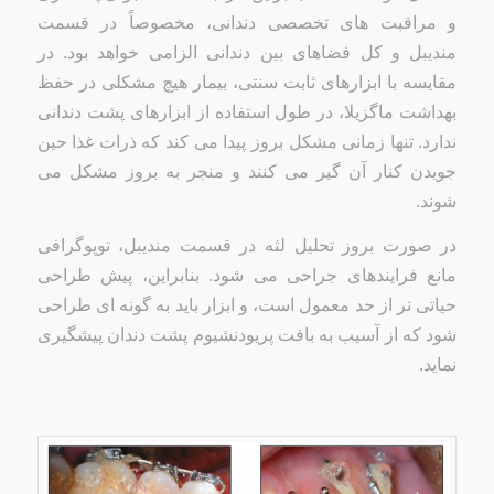
و مراقبت های تخصصی دندانی، مخصوصاً در قسمت
مندیبل و کل فضاهای بین دندانی الزامی خواهد بود. در
مقایسه با ابزارهای ثابت سنتی، بیمار هیچ مشکلی در حفظ
بهداشت ماگزیلا، در طول استفاده از ابزارهای پشت دندانی
ندارد. تنها زمانی مشکل بروز پیدا می کند که ذرات غذا حین
جویدن کنار آن گیر می کنند و منجر به بروز مشکل می
شوند.
در صورت بروز تحلیل لثه در قسمت مندیبل، توپوگرافی
مانع فرایندهای جراحی می شود. بنابراین، پیش طراحی
حیاتی تر از حد معمول است، و ابزار باید به گونه ای طراحی
شود که از آسیب به بافت پریودنشیوم پشت دندان پیشگیری
نماید.