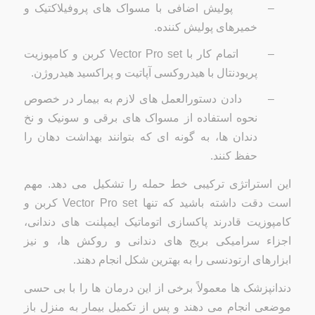
–
پولیش اضافی با مسواک های پروفیلاکتیک و
خمیرهای پولیش کننده.
–
اتمام کار با
Vector Pro set
کربن و کامپوزیت
پریودنتال با هیدروکسی آپاتیت و پراکسید هیدروژن.
–
دادن دستورالعمل های لازم به بیمار در خصوص
نحوه استفاده از مسواک های برقی و سونیک و نخ
دندان ها، به گونه ای که بتوانند بهداشت دهان را
حفظ کنند.
این استراتژی ترکیبی خط حمله را تشکیل می دهد. مهم
است دقت داشته باشید که تنها
Vector Pro set
کربن و
کامپوزیت قادرند پاکسازی اتوماتیک ایمپلنت های دندانی،
اجزاء سرامیکی بریج های دندانی و روکش ها، و نیز
ابزارهای ارتودنسی را به بهترین شکل انجام دهند.
دندانپزشک ها معمولاً برخی از این درمان ها را با بی حسی
موضعی انجام می دهند و پس از تکمیل بیمار به منزل باز