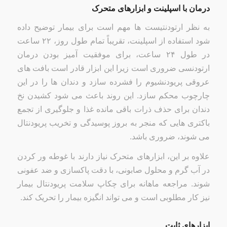
درمان با اسپلینت و ابزارهای متحرک
به نظر ارتودنتیست ها مهم است برای بیمار توضیح داده
شود استفاده از اسپلینت، تقریباً تمام طول روز، ۲۲ ساعت
در طول ۲۴ ساعت، برای موفقیت آمیز بودن درمان
ارتودنسی ضروری است زیرا این ابزار قادر است بافت های
عروقی پریودنشیوم را فشرده سازد و دندان ها را در این
چارچوب محکم سازد. این روند باعث می شود کشیدن نخ
دندان برای حذف ذرات باقی مانده غذا و جلوگیری از تجمع
باکتری هایی که منجر به بروز پوسیدگی و تخریب پریودنتال
می شوند، ضروری باشد.
علاوه بر این، ابزارهای متحرک نیاز دارند با غوطه ور کردن
در آب گرم و محلول صابونی، با دقت پاکسازی و ضد عفونی
شوند. مراجعه ماهانه برای چکاپ سلامت پریودنتال بیمار
نیز کار مطلوبی است و می تواند انگیزه بیمار را تحریک کند.
ابزارهای ثابت