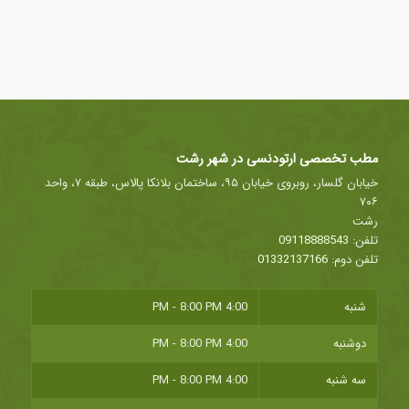
مطب تخصصی ارتودنسی در شهر رشت
خیابان گلسار، روبروی خیابان ۹۵، ساختمان بلانکا پالاس، طبقه ۷، واحد
۷۰۶
رشت
تلفن:
09118888543
تلفن دوم:
01332137166
شنبه
4:00 PM - 8:00 PM
دوشنبه
4:00 PM - 8:00 PM
سه شنبه
4:00 PM - 8:00 PM