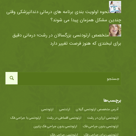
نحوه اولویت بندی برنامه های درمانی دندانپزشکی وقتی
چندین مشکل همزمان پیدا می شوند؟
متخصص ارتودنسی بزرگسالان در رشت؛ درمانی دقیق
برای لبخندی که هنوز فرصت تغییر دارد
برچسب‌ها
آدرس متخصص ارتودنسی گیلان
ارتدنسی
ارتودنسی
ارتودنسی ارزان در رشت
ارتودنسی اقساطی در رشت
ارتودنسی با جراحی فک
ارتودنسی بدون جراحی فک
ارتودنسی بدون جراحی فک پایین
ارتودنسی برای جراحی فک
ارتودنسی جراحی فک