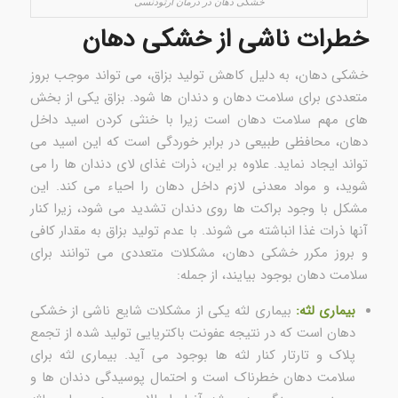
خشکی دهان در درمان ارتودنسی
خطرات ناشی از خشکی دهان
خشکی دهان، به دلیل کاهش تولید بزاق، می تواند موجب بروز
متعددی برای سلامت دهان و دندان ها شود. بزاق یکی از بخش
های مهم سلامت دهان است زیرا با خنثی کردن اسید داخل
دهان، محافظی طبیعی در برابر خوردگی است که این اسید می
تواند ایجاد نماید. علاوه بر این، ذرات غذای لای دندان ها را می
شوید، و مواد معدنی لازم داخل دهان را احیاء می کند. این
مشکل با وجود براکت ها روی دندان تشدید می شود، زیرا کنار
آنها ذرات غذا انباشته می شوند. با عدم تولید بزاق به مقدار کافی
و بروز مکرر خشکی دهان، مشکلات متعددی می توانند برای
سلامت دهان بوجود بیایند، از جمله:
بیماری لثه:
بیماری لثه یکی از مشکلات شایع ناشی از خشکی
دهان است که در نتیجه عفونت باکتریایی تولید شده از تجمع
پلاک و تارتار کنار لثه ها بوجود می آید. بیماری لثه برای
سلامت دهان خطرناک است و احتمال پوسیدگی دندان ها و