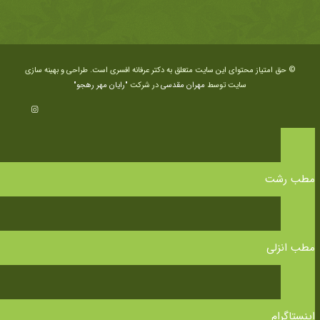
© حق امتیاز محتوای این سایت متعلق به دکتر عرفانه افسری است. طراحی و بهینه سازی
سایت توسط
مهران مقدسی
در شرکت
"رایان مهر رهجو"
مطب رشت
مطب انزلی
اینستاگرام