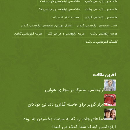
متخصص ارتودنسی خوب
متخصص ارتودنسی خوب رشت
متخصص ارتودنسی رشت
متخصص ارتودنسی و جراحی فک
متخصص ارتودنسی گیلان
مطب دندانپزشك رشت
مطب متخصص ارتودنسی گیلان
معرفی بهترین متخصص ارتودنسی گیلان
هزينه ارتودنسی رشت
هزینه ارتودنسی و جراحی فک
هزینه ارتودنسی گیلان
کلینیک ارتودنسی در رشت
آخرین مقالات
ارتودنسی متمرکز بر مجاری هوایی
ابزار گروپر برای فاصله گذاری دندانی کودکان
غذاهای جادویی که به سرعت بخشیدن به روند
ارتودنسی کودک شما کمک می کنند!