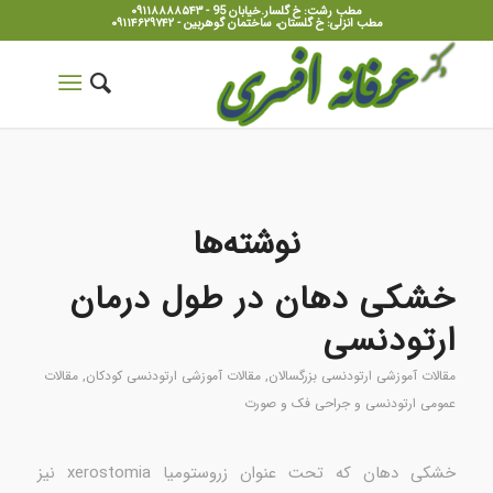
مطب رشت: خ گلسار.خیابان 95 - ۰۹۱۱۸۸۸۸۵۴۳
مطب انزلی: خ گلستان، ساختمان گوهربین - ۰۹۱۱۴۶۲۹۷۴۲
نوشته‌ها
خشکی دهان در طول درمان
ارتودنسی
مقالات آموزشی ارتودنسی بزرگسالان
,
مقالات آموزشی ارتودنسی کودکان
,
مقالات
عمومی ارتودنسی و جراحی فک و صورت
خشکی دهان که تحت عنوان زروستومیا xerostomia نیز