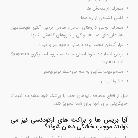
مصرف آرامبخش ها
نفس کشیدن از راه دهان
مصرف برخی داروهای خاص، شامل برخی آنتی هیستامین
ها، داروهای ضد افسردگی و داروهای کاهش اشتها
قرار گرفتن تحت پرتو درمانی ناحیه سر و گردن
برخی اختلالات خود ایمنی مانند سندروم اسجوگرن Sjögren’s
syndrome
مسمومیت غذایی به سم بی خطر بوتولیسم
بالا رفتن سن
قبل از قطع مصرف داروهای خود با پزشک خود مشورت کنید تا
جایگزینی برای آنها برای شما تجویز کند.
آیا بریس ها و براکت های ارتودنسی نیز می
توانند موجب خشکی دهان شوند؟
اگر روی دندان های خود بریس ارتودنسی دارید، اصلاً بعید