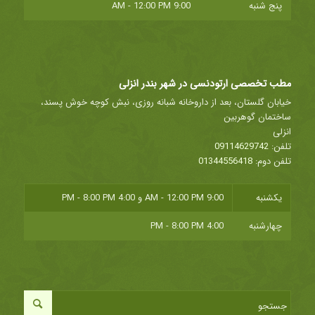
پنج شنبه
9:00 AM - 12:00 PM
مطب تخصصی ارتودنسی در شهر بندر انزلی
خیابان گلستان، بعد از داروخانه شبانه روزی، نبش کوچه خوش پسند،
ساختمان گوهربین
انزلی
تلفن:
09114629742
تلفن دوم:
01344556418
یکشنبه
9:00 AM - 12:00 PM
و
4:00 PM - 8:00 PM
چهارشنبه
4:00 PM - 8:00 PM