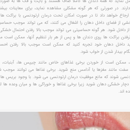
ل نماید که همه دندان ها کاملاً صاف هستند و بایت و فک ها به صورت
 دارند. در صورتی که هر گونه مشکلی مشاهده نماید، برای معاینات بیشتر
ارجاع خواهد داد تا در صورت امکان تحت درمان ارتودنسی با براکت ها قر
ی از فضای داخل دهان را اشغال می کنند، که می تواند موجب حساسی
از داخل شود. هر گونه حساسیتی می تواند موجب بالا رفتن احتمال خشکی
رفتن براکت ها روی دندان ها و پس از هر بار تنظیم آنها، ممکن است مق
ید داخل دهان خود تجربه کنید که ممکن است موجب بالا رفتن احس
ام بیدار شدن از خواب شود.
ن، ممکن است از خوردن برخی غذاهای خاص مانند چیپس ها، آبنبات، ی
سفت مانند مغزها یا آدامس منع شوید. برخی غذاها می توانند موجب
تودنسی شوند که مانع موفقیت درمان ارتودنسی می شود. با وجود بریس ه
دچار خشکی دهان شوید زیرا برخی غذاها و خوراکی ها و میان وعده ها از
 اند.