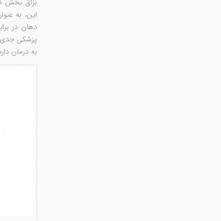
بزاق بخش ضر
این، به عنو
دهان در برا
پزشکی جدی ن
به درمان دار