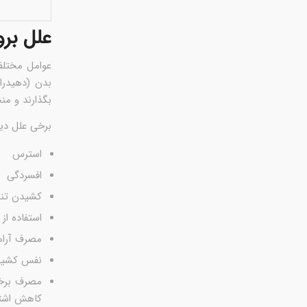
علل بر
عوامل مختلف
بدن (دهیدرا
بگذارند و م
برخی علل دیگر
استرس
افسردگی
کشیدن تنب
استفاده از 
مصرف آرا
نفس کشیدن
مصرف برخی
کاهش اشته