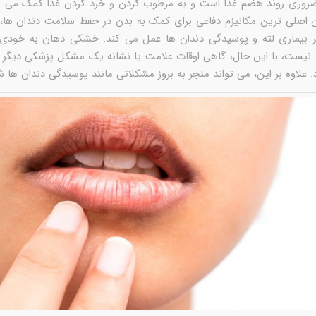
وری روند هضم غذا است و به مرطوب کردن و خرد کردن غذا کمک می کند
ان اصلی ترین مکانیزم دفاعی برای کمک به بدن در حفظ سلامت دندان ها،
بر بیماری لثه و پوسیدگی دندان ها عمل می کند. خشکی دهان به خودی
یست، با این حال، گاهی اوقات علامت یا نشانه یک مشکل پزشکی دیگر ا
د. علاوه بر این، می تواند منجر به بروز مشکلاتی مانند پوسیدگی دندان ها ش