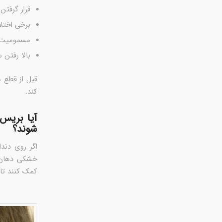
قرار گرفتن
برخی اختلالات
مسمومیت غ
بالا رفتن 
قبل از قطع 
کند.
آیا بریس
شوند؟
اگر روی دند
خشکی دهان و
کمک کنند تا