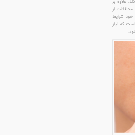
. علاوه بر
 محافظت از
 خود شرایط
ست که نیاز
ود.