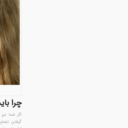
چرا با
اگر شما نیز
گرفتن تصاویر