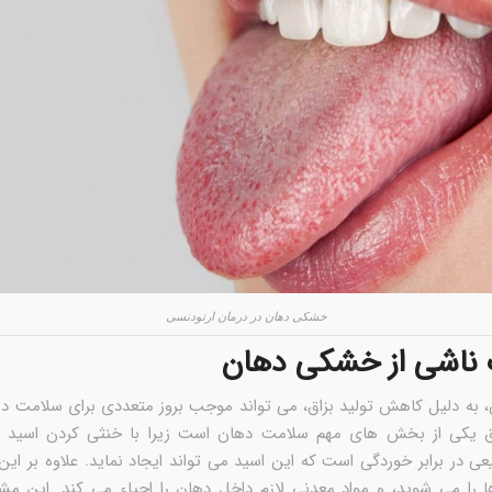
خشکی دهان در درمان ارتودنسی
ناشی از خشکی دهان
به دلیل کاهش تولید بزاق، می تواند موجب بروز متعددی برای سلامت ده
ق یکی از بخش های مهم سلامت دهان است زیرا با خنثی کردن اسید 
 در برابر خوردگی است که این اسید می تواند ایجاد نماید. علاوه بر این
ا را می شوید، و مواد معدنی لازم داخل دهان را احیاء می کند. این مش