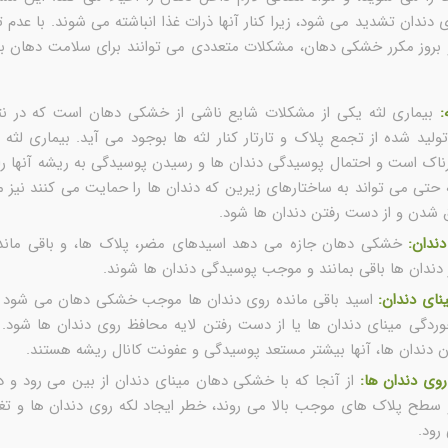
 دندان تشدید می شود، زیرا کنار آنها ذرات غذا انباشته می شوند. با عدم تو
و بروز مکرر خشکی دهان، مشکلات متعددی می توانند برای سلامت دهان بوج
:
بیماری لثه یکی از مشکلات شایع ناشی از خشکی دهان است که در ن
تولید شده از تجمع پلاک و تارتار کنار لثه ها بوجود می آید. بیماری لثه
اک است و احتمال پوسیدگی دندان ها و رسیدن پوسیدگی به ریشه آنها را ب
 حتی می تواند به ساختارهای زیرین که دندان ها را حمایت می کنند نیز 
ق شدن و از دست رفتن دندان ها شود.
ندان:
خشکی دهان جازه می دهد اسیدهای مضر، پلاک ها، و باقی ماند
 دندان ها باقی بمانند و موجب پوسیدگی دندان ها شوند.
نای دندان:
اسید باقی مانده روی دندان ها موجب خشکی دهان می شود ک
وردگی مینای دندان ها یا از دست رفتن لایه محافظ روی دندان ها شود. ب
 دندان ها، آنها بیشتر مستعد پوسیدگی و عفونت کانال ریشه هستند.
روی دندان ها:
از آنجا که با خشکی دهان مینای دندان از بین می رود و د
سطح پلاک های موجب بالا می روند، خطر ایجاد لکه روی دندان ها و تغیی
 رود.