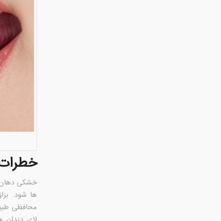
خطرات 
خشکی دهان، 
ها شود. بزا
محافظی طبیعی
لای دندان ه