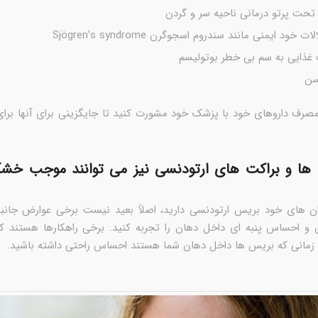
 تحت پرتو درمانی ناحیه سر و گردن
 خود ایمنی مانند سندروم اسجوگرن Sjögren’s syndrome
ذایی به سم بی خطر بوتولیسم
سن
مصرف داروهای خود با پزشک خود مشورت کنید تا جایگزینی برای آنها برای
 ها و براکت های ارتودنسی نیز می توانند موجب خش
ان های خود بریس ارتودنسی دارید، اصلاً بعید نیست برخی عوارض جانبی 
 احساس پنبه ای داخل دهان را تجربه کنید. برخی راهکارها هستند که
 زمانی که بریس ها داخل دهان شما هستند احساس راحتی داشته باشید.