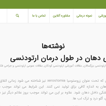
موزشی
نمونه درمانی
مشاوره آنلاین
تماس با ما
نوشته‌ها
دهان در طول درمان ارتودنسی
رتودنسی بزرگسالان
,
مقالات آموزشی ارتودنسی کودکان
,
مقالات عمومی ارتودنسی و جراحی ف
خشکی دهان که تحت عنوان زروستومیا xerostomia نیز شناخته می شود 
هان به اندازه کافی بزاق تولید نمی کنند. این شرایط می تواند موجب 
ی داخل دهان شود. علاوه بر این می تواند موجب بروز علائم دیگر نیز شو
 گلو درد و ترک لب ها.