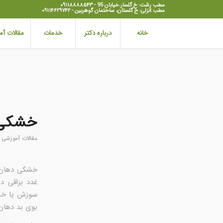
مطب رشت: خ گلسار.خیابان 95 - ۰۹۱۱۸۸۸۸۵۴۳
مطب انزلی: خ گلستان، ساختمان گوهربین - ۰۹۱۱۴۶۲۹۷۴۲
خانه
درباره دکتر
خدمات
مقالات آ
خشکی 
مقالات آموزشی ا
غدد بزاقی د
سوزش یا خشک
بوی بد دهان،