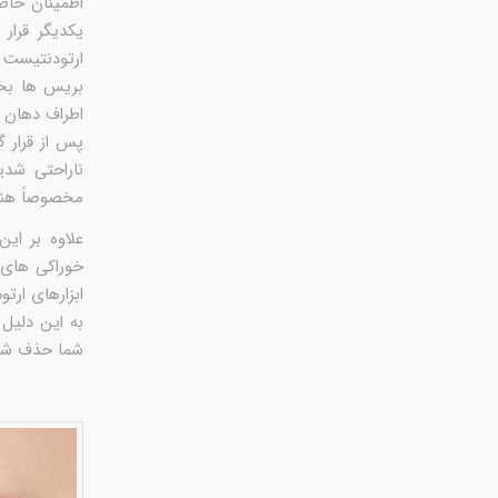
اطمینان حاص
یکدیگر قرار
ارتودنتیست 
بریس ها بخش
اطراف دهان 
پس از قرار گ
ناراحتی شد
مخصوصاً هنگ
علاوه بر ای
خوراکی های 
ابزارهای ار
به این دلیل 
شما حذف شده