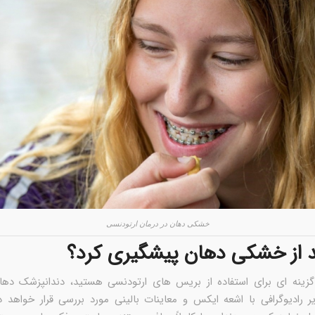
خشکی دهان در درمان ارتودنسی
ید از خشکی دهان پیشگیری کرد؟
 گزینه ای برای استفاده از بریس های ارتودنسی هستید، دندانپزشک دهان
 رادیوگرافی با اشعه ایکس و معاینات بالینی مورد بررسی قرار خواهد د