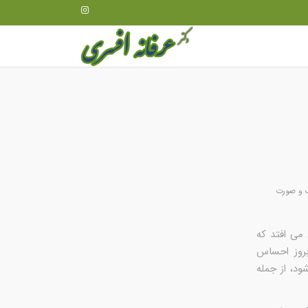
ک و صورت
زمانی اتفاق می افتد که
بروز احساس
د، از جمله