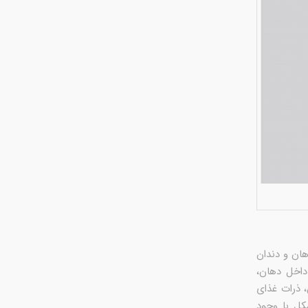
ان و دندان
داخل دهان،
، ذرات غذای
کل با وجود