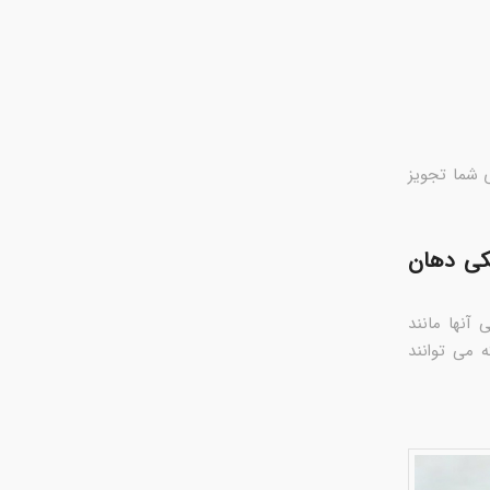
 شما تجویز
کی دهان
آنها مانند
 می توانند