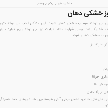
خشکی دهان در درمان ارتودنسی
وز خشکی دهان
ی می توانند موجب خشکی دهان شوند. این مشکل اغلب می تواند نتیج
ته شدن) باشد. برخی شرایط مانند دیابت نیز می تواند روی تولید بزاق 
نجر به خشکی دهان شوند.
 عبارتند از:
اکو
ماری جوآنا
مبخش ها
 از راه دهان
 داروهای خاص، شامل برخی آنتی هیستامین ها، داروهای ضد افسردگی
ا