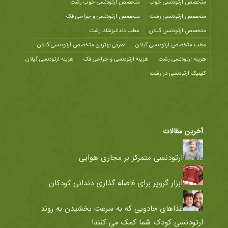
متخصص ارتودنسی خوب
متخصص ارتودنسی خوب رشت
متخصص ارتودنسی رشت
متخصص ارتودنسی و جراحی فک
متخصص ارتودنسی گیلان
مطب دندانپزشك رشت
مطب متخصص ارتودنسی گیلان
معرفی بهترین متخصص ارتودنسی گیلان
هزينه ارتودنسی رشت
هزینه ارتودنسی و جراحی فک
هزینه ارتودنسی گیلان
کلینیک ارتودنسی در رشت
آخرین مقالات
ارتودنسی متمرکز بر مجاری هوایی
ابزار گروپر برای فاصله گذاری دندانی کودکان
غذاهای جادویی که به سرعت بخشیدن به روند
ارتودنسی کودک شما کمک می کنند!