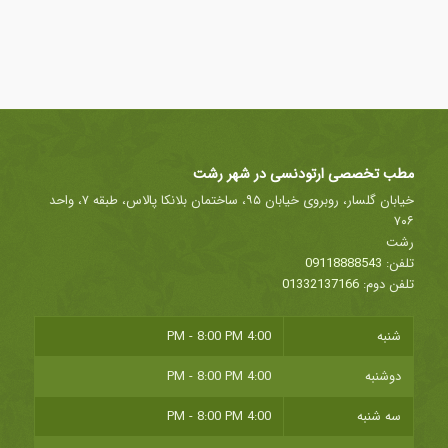
مطب تخصصی ارتودنسی در شهر رشت
خیابان گلسار، روبروی خیابان ۹۵، ساختمان بلانکا پالاس، طبقه ۷، واحد
۷۰۶
رشت
تلفن:
09118888543
تلفن دوم:
01332137166
شنبه
4:00 PM - 8:00 PM
دوشنبه
4:00 PM - 8:00 PM
سه شنبه
4:00 PM - 8:00 PM