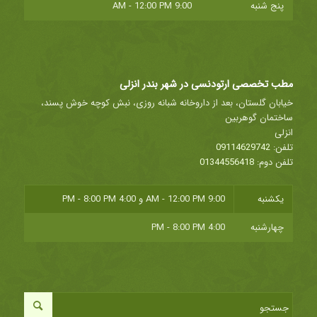
پنج شنبه
9:00 AM - 12:00 PM
مطب تخصصی ارتودنسی در شهر بندر انزلی
خیابان گلستان، بعد از داروخانه شبانه روزی، نبش کوچه خوش پسند،
ساختمان گوهربین
انزلی
تلفن:
09114629742
تلفن دوم:
01344556418
یکشنبه
9:00 AM - 12:00 PM
و
4:00 PM - 8:00 PM
چهارشنبه
4:00 PM - 8:00 PM