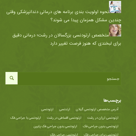
نحوه اولویت بندی برنامه های درمانی دندانپزشکی وقتی
چندین مشکل همزمان پیدا می شوند؟
متخصص ارتودنسی بزرگسالان در رشت؛ درمانی دقیق
برای لبخندی که هنوز فرصت تغییر دارد
برچسب‌ها
آدرس متخصص ارتودنسی گیلان
ارتدنسی
ارتودنسی
ارتودنسی ارزان در رشت
ارتودنسی اقساطی در رشت
ارتودنسی با جراحی فک
ارتودنسی بدون جراحی فک
ارتودنسی بدون جراحی فک پایین
ارتودنسی برای جراحی فک
ارتودنسی جراحی فک