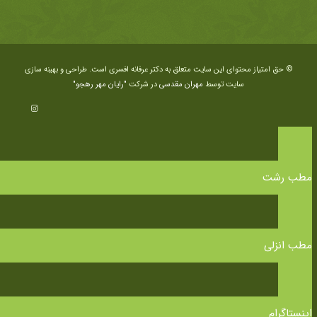
© حق امتیاز محتوای این سایت متعلق به دکتر عرفانه افسری است. طراحی و بهینه سازی
سایت توسط
مهران مقدسی
در شرکت
"رایان مهر رهجو"
مطب رشت
مطب انزلی
اینستاگرام