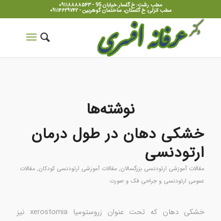
مطب رشت: خ گلسار.خیابان 95 - ۰۹۱۱۸۸۸۸۵۴۳
مطب انزلی: خ گلستان، ساختمان گوهربین - ۰۹۱۱۴۶۲۹۷۴۲
نوشته‌ها
خشکی دهان در طول درمان
ارتودنسی
مقالات آموزشی ارتودنسی بزرگسالان
,
مقالات آموزشی ارتودنسی کودکان
,
مقالات
عمومی ارتودنسی و جراحی فک و صورت
خشکی دهان که تحت عنوان زروستومیا xerostomia نیز