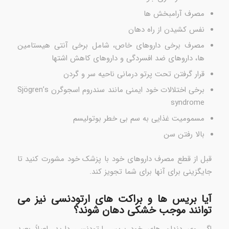
مصرف آرامبخش ها
نفس کشیدن از راه دهان
مصرف برخی داروهای خاص، شامل برخی آنتی هیستامین
ها، داروهای ضد افسردگی و داروهای کاهش اشتها
قرار گرفتن تحت پرتو درمانی ناحیه سر و گردن
برخی اختلالات خود ایمنی مانند سندروم اسجوگرن Sjögren’s
syndrome
مسمومیت غذایی به سم بی خطر بوتولیسم
بالا رفتن سن
قبل از قطع مصرف داروهای خود با پزشک خود مشورت کنید تا
جایگزینی برای آنها برای شما تجویز کند.
آیا بریس ها و براکت های ارتودنسی نیز می
توانند موجب خشکی دهان شوند؟
اگر روی دندان های خود بریس ارتودنسی دارید، اصلاً بعید