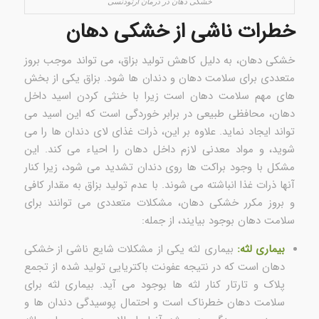
خشکی دهان در درمان ارتودنسی
خطرات ناشی از خشکی دهان
خشکی دهان، به دلیل کاهش تولید بزاق، می تواند موجب بروز
متعددی برای سلامت دهان و دندان ها شود. بزاق یکی از بخش
های مهم سلامت دهان است زیرا با خنثی کردن اسید داخل
دهان، محافظی طبیعی در برابر خوردگی است که این اسید می
تواند ایجاد نماید. علاوه بر این، ذرات غذای لای دندان ها را می
شوید، و مواد معدنی لازم داخل دهان را احیاء می کند. این
مشکل با وجود براکت ها روی دندان تشدید می شود، زیرا کنار
آنها ذرات غذا انباشته می شوند. با عدم تولید بزاق به مقدار کافی
و بروز مکرر خشکی دهان، مشکلات متعددی می توانند برای
سلامت دهان بوجود بیایند، از جمله:
بیماری لثه:
بیماری لثه یکی از مشکلات شایع ناشی از خشکی
دهان است که در نتیجه عفونت باکتریایی تولید شده از تجمع
پلاک و تارتار کنار لثه ها بوجود می آید. بیماری لثه برای
سلامت دهان خطرناک است و احتمال پوسیدگی دندان ها و