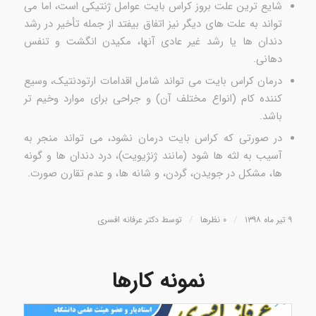
شایع ترین علت بروز کراس بایت عوامل ژنتیکی است، اما می
تواند به علت های دیگر نیز اتفاق بیفتد از جمله تأخیر در رشد
دندان ها یا رشد غیر عادی آنها، مکیدن انگشت و تنفس
دهانی.
درمان کراس بایت می تواند شامل اقدامات ارتودنتیک، وسیع
کننده کام (انواع مختلف آن) و جراحی برای موارد وخیم تر
باشد.
در صورتی که کراس بایت درمان نشود، می تواند منجر به
آسیب به لثه ها شود (مانند ژنژیویت)، درد دندان ها و گونه
ها، مشکل در جویدن، گردن، و شانه ها، و عدم تقارن صورت.
/
/
۹ تیر ماه ۱۳۹۸
۰ نظرها
توسط
دکتر عرفانه افسری
نمونه کارها