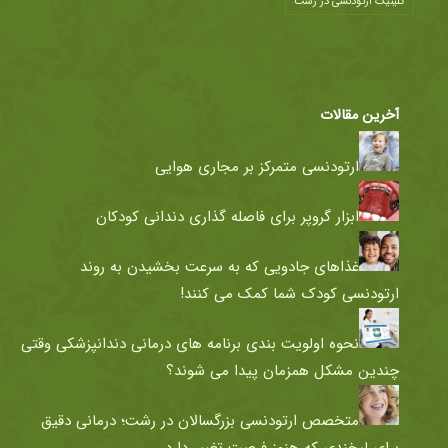
کلینیک ارتودنسی در رشت
آخرین مقالات
ارتودنسی متمرکز بر مجاری هوایی
ابزار گروپر برای فاصله گذاری دندانی کودکان
غذاهای جادویی که به سرعت بخشیدن به روند
ارتودنسی کودک شما کمک می کنند!
نحوه اولویت بندی برنامه های درمانی دندانپزشکی وقتی
چندین مشکل همزمان پیدا می شوند؟
متخصص ارتودنسی بزرگسالان در رشت؛ درمانی دقیق