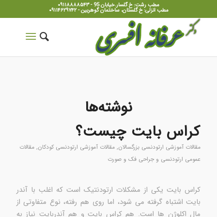
مطب رشت: خ گلسار.خیابان 95 - ۰۹۱۱۸۸۸۸۵۴۳
مطب انزلی: خ گلستان، ساختمان گوهربین - ۰۹۱۱۴۶۲۹۷۴۲
نوشته‌ها
کراس بایت چیست؟
مقالات آموزشی ارتودنسی بزرگسالان
,
مقالات آموزشی ارتودنسی کودکان
,
مقالات
عمومی ارتودنسی و جراحی فک و صورت
کراس بایت یکی از مشکلات ارتودنتیک است که اغلب با آندر
بایت اشتباه گرفته می شود، اما روی هم رفته، نوع متفاوتی از
مال اکلوژن ها است. هم کراس بایت و هم آندربایت نیاز به