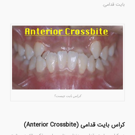
بایت قدامی.
کراس بایت چیست؟
کراس بایت قدامی (Anterior Crossbite)