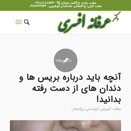
مطب رشت: خ گلسار.خیابان 95 - ۰۹۱۱۸۸۸۸۵۴۳
مطب انزلی: خ گلستان، ساختمان گوهربین - ۰۹۱۱۴۶۲۹۷۴۲
آنچه باید درباره بریس ها و
دندان های از دست رفته
بدانید!
مقالات آموزشی ارتودنسی بزرگسالان