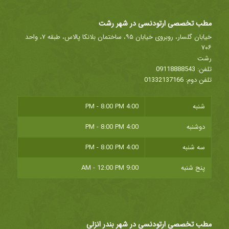
مطب تخصصی ارتودنسی در شهر رشت
خیابان گلسار، روبروی خیابان ۹۵، ساختمان بلانکا پالاس، طبقه ۷، واحد
۷۰۶
رشت
تلفن:
09118888543
تلفن دوم:
01332137166
شنبه
4:00 PM - 8:00 PM
دوشنبه
4:00 PM - 8:00 PM
سه شنبه
4:00 PM - 8:00 PM
پنج شنبه
9:00 AM - 12:00 PM
مطب تخصصی ارتودنسی در شهر بندر انزلی