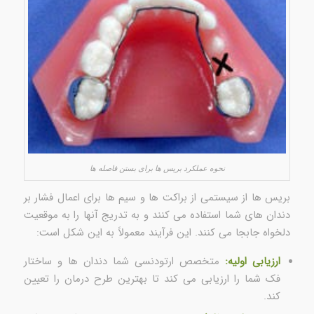
نحوه عملکرد بریس ها برای بستن فاصله ها
بریس ها از سیستمی از براکت ها و سیم ها برای اعمال فشار بر
دندان های شما استفاده می کنند و به تدریج آنها را به موقعیت
دلخواه جابجا می کنند. این فرآیند معمولاً به این شکل است:
ارزیابی اولیه:
متخصص ارتودنسی شما دندان ها و ساختار
فک شما را ارزیابی می کند تا بهترین طرح درمان را تعیین
کند.