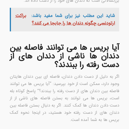
بزرگسالانی است که دندان های خود را از دست داده اند.
شاید این مطلب نیز برای شما مفید باشد:
براکت
ارتودنسی چگونه دندان ها را جابجا می کنند؟
آیا بریس ها می توانند فاصله بین
دندان ها ناشی از دندان های از
دست رفته را ببندند؟
اگر به دلیل از دست دادن دندان، فاصله ای بین دندان هایتان
وجود دارد، ممکن است از خود بپرسید: “آیا بریس ها می توانند
فاصله بین دندان های از دست رفته را ببندند؟” پاسخ کوتاه بله
است، بریس ها می توانند به بستن فاصله های ناشی از از
دست دادن دندان ها کمک کنند. اگر به دنبال بستن فاصله بین
دندان های از دست رفته خود هستید، در اینجا نحوه کمک
بریس ها به شما آمده است.