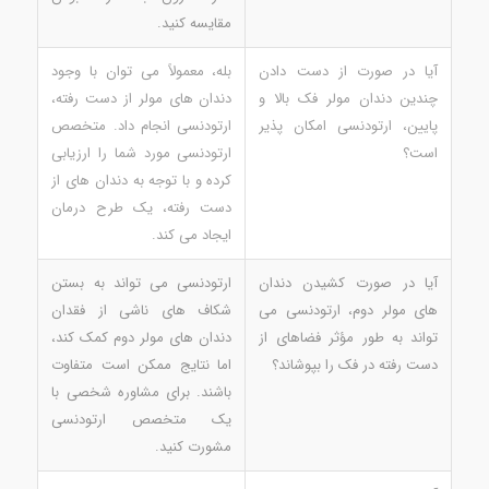
مقایسه کنید.
آیا در صورت از دست دادن
بله، معمولاً می توان با وجود
چندین دندان مولر فک بالا و
دندان های مولر از دست رفته،
پایین، ارتودنسی امکان پذیر
ارتودنسی انجام داد. متخصص
است؟
ارتودنسی مورد شما را ارزیابی
کرده و با توجه به دندان های از
دست رفته، یک طرح درمان
ایجاد می کند.
آیا در صورت کشیدن دندان
ارتودنسی می تواند به بستن
های مولر دوم، ارتودنسی می
شکاف های ناشی از فقدان
تواند به طور مؤثر فضاهای از
دندان های مولر دوم کمک کند،
دست رفته در فک را بپوشاند؟
اما نتایج ممکن است متفاوت
باشند. برای مشاوره شخصی با
یک متخصص ارتودنسی
مشورت کنید.