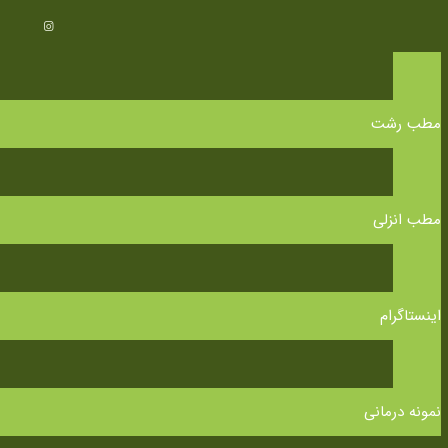
مطب رشت
مطب انزلی
اینستاگرام
نمونه درمانی