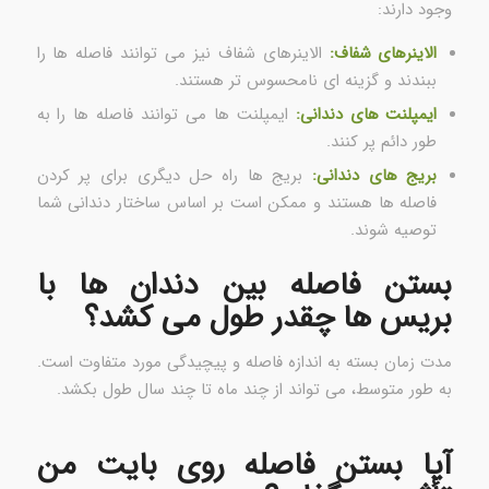
وجود دارند:
الاینرهای شفاف:
الاینرهای شفاف نیز می توانند فاصله ها را
ببندند و گزینه ای نامحسوس تر هستند.
ایمپلنت های دندانی:
ایمپلنت ها می توانند فاصله ها را به
طور دائم پر کنند.
بریج های دندانی:
بریج ها راه حل دیگری برای پر کردن
فاصله ها هستند و ممکن است بر اساس ساختار دندانی شما
توصیه شوند.
بستن فاصله بین دندان ها با
بریس ها چقدر طول می کشد؟
مدت زمان بسته به اندازه فاصله و پیچیدگی مورد متفاوت است.
به طور متوسط، می تواند از چند ماه تا چند سال طول بکشد.
آیا بستن فاصله روی بایت من