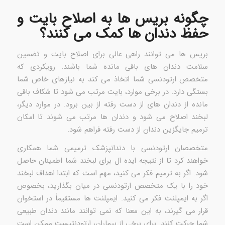
چگونه بریس ها به اصلاح بایت و
حفظ دندان ها کمک می کنند؟
بریس ها می توانند راهی عالی برای اصلاح بایت و تضمین
سلامت دندان های باقی مانده شما باشند. رویکردی که
متخصص ارتودنسی شما اتخاذ می کند به نیازهای خاص شما
بستگی دارد. در برخی موارد، بایت مرتب می شود تا شکاف باقی
مانده از دندان های از دست رفته از بین برود. در موارد دیگر،
لبخند اصلاح می شود و دندان ها مرتب می شوند تا امکان
ترمیم جایگزین دندان از دست رفته فراهم شود.
متخصصان ارتودنسی با دندانپزشک ترمیمی شما همکاری
خواهند کرد تا از نتیجه ایده ال برای لبخند شما اطمینان حاصل
شود. اگر به ترمیم فکر می کنید، مهم است که ابتدا اهداف لبخند
خود را با یک متخصص ارتودنسی در میان بگذارید، بخصوص
اگر به ایمپلنت فکر می کنید. ایمپلنت ها مستقیماً در استخوان
قرار می گیرند، به این معنا که نمی توانند مانند دندان طبیعی
شما حرکت کنند. برای برخی از بیماران، ارتودنتیست ممکن است