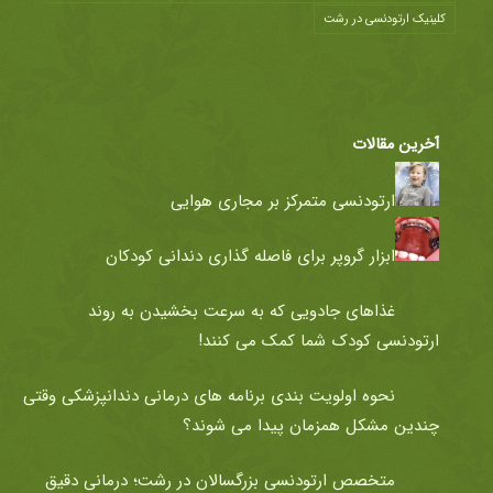
کلینیک ارتودنسی در رشت
آخرین مقالات
ارتودنسی متمرکز بر مجاری هوایی
ابزار گروپر برای فاصله گذاری دندانی کودکان
غذاهای جادویی که به سرعت بخشیدن به روند
ارتودنسی کودک شما کمک می کنند!
نحوه اولویت بندی برنامه های درمانی دندانپزشکی وقتی
چندین مشکل همزمان پیدا می شوند؟
متخصص ارتودنسی بزرگسالان در رشت؛ درمانی دقیق