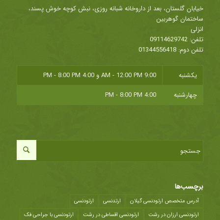
خیابان گلستان، بعد از داروخانه شبانه روزی، نبش کوچه خوش پسند،
ساختمان گوهربین
انزلی
تلفن:
09114629742
تلفن دوم:
01344556418
یکشنبه
9:00 AM - 12:00 PM
و
4:00 PM - 8:00 PM
چهارشنبه
4:00 PM - 8:00 PM
برچسب‌ها
آدرس متخصص ارتودنسی گیلان
ارتدنسی
ارتودنسی
ارتودنسی ارزان در رشت
ارتودنسی اقساطی در رشت
ارتودنسی با جراحی فک