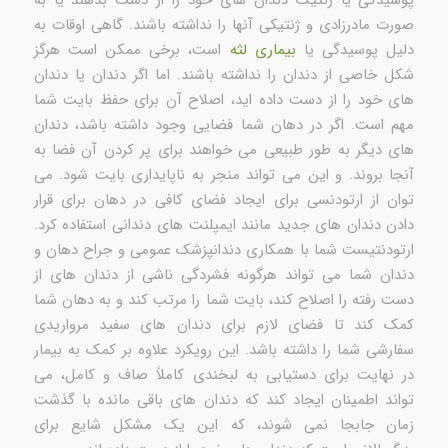
صورت مادرزادی و ژنتیکی آنها را نداشته باشند. گاهی اوقات به
دلیل پوسیدگی یا
بیماری لثه
است، برخی ممکن است هرگز
شکل خاصی از دندان را نداشته باشند. اما اگر دندان یا دندان
های خود را از دست داده اید، اصلاح آن برای حفظ بایت شما
مهم است. اگر در دهان شما فضایی وجود داشته باشد، دندان
های دیگر به طور طبیعی می خواهند برای پر کردن آن فضا به
آنجا بروند. و این می تواند منجر به ناپایداری بایت شود. می
توان از ارتودنسی برای ایجاد فضای کافی در دهان برای قرار
دادن دندان های جدید مانند ایمپلنت های دندانی استفاده کرد.
ارتودنتیست شما با همکاری دندانپزشک عمومی و جراح دهان و
دندان شما می تواند هرگونه فشردگی ناشی از دندان های از
دست رفته را اصلاح کند، بایت شما را مرتب کند و به دهان شما
کمک کند تا فضای لازم برای دندان های سفید مرواریدی
سفارشی شما را داشته باشد. این رویکرد علاوه بر کمک به بیمار
در نهایت برای دستیابی به لبخندی کاملاً صاف و کامل، می
تواند اطمینان ایجاد کند که دندان های باقی مانده با گذشت
زمان جابجا نمی شوند، که این یک مشکل شایع برای