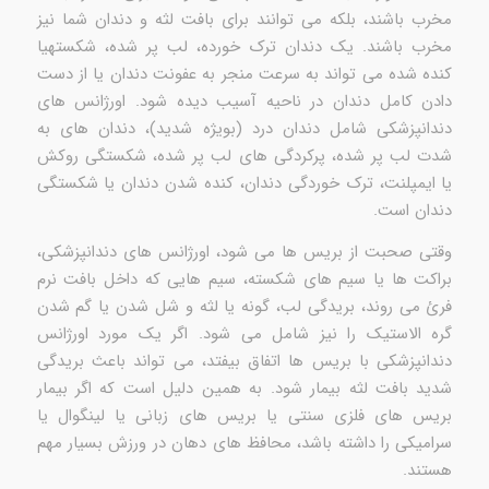
مخرب باشند، بلکه می توانند برای بافت لثه و دندان شما نیز
مخرب باشند. یک دندان ترک خورده، لب پر شده، شکستهیا
کنده شده می تواند به سرعت منجر به عفونت دندان یا از دست
دادن کامل دندان در ناحیه آسیب دیده شود. اورژانس های
دندانپزشکی شامل دندان درد (بویژه شدید)، دندان های به
شدت لب پر شده، پرکردگی های لب پر شده، شکستگی روکش
یا ایمپلنت، ترک خوردگی دندان، کنده شدن دندان یا شکستگی
دندان است.
وقتی صحبت از بریس ها می شود، اورژانس های دندانپزشکی،
براکت ها یا سیم های شکسته، سیم هایی که داخل بافت نرم
فرئ می روند، بریدگی لب، گونه یا لثه و شل شدن یا گم شدن
گره الاستیک را نیز شامل می شود. اگر یک مورد اورژانس
دندانپزشکی با بریس ها اتفاق بیفتد، می تواند باعث بریدگی
شدید بافت لثه بیمار شود. به همین دلیل است که اگر بیمار
بریس های فلزی سنتی یا بریس های زبانی یا لینگوال یا
سرامیکی را داشته باشد، محافظ های دهان در ورزش بسیار مهم
هستند.