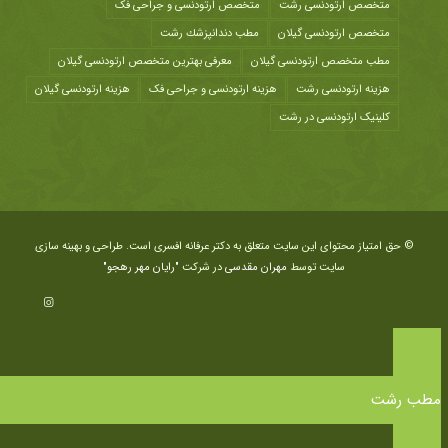
متخصص ارتودنسی رشت
متخصص ارتودنسی و جراحی فک
متخصص ارتودنسی گیلان
مطب دندانپزشك رشت
مطب متخصص ارتودنسی گیلان
معرفی بهترین متخصص ارتودنسی گیلان
هزينه ارتودنسی رشت
هزینه ارتودنسی و جراحی فک
هزینه ارتودنسی گیلان
کلینیک ارتودنسی در رشت
© حق امتیاز محتوای این سایت متعلق به دکتر عرفانه افسری است. طراحی و بهینه سازی
سایت توسط
مهران مقدسی
در شرکت
"رایان مهر رهجو"
مطب رشت