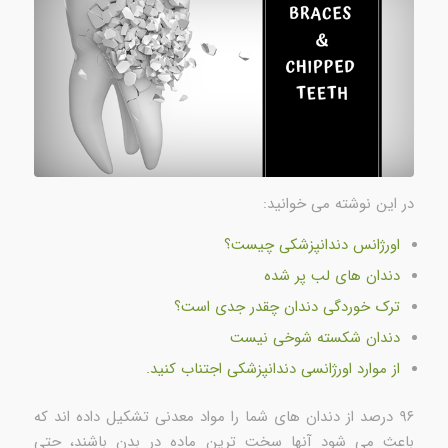
در این نوشته می خوانید:
اورژانس دندانپزشکی چیست؟
دندان های لب پر شده
ترک خوردگی دندان چقدر جدی است؟
دندان شکسته شوخی نیست
از موارد اورژانسی دندانپزشکی اجتناب کنید.
۹۶ درصد از دندان های شما را مواد معدنی تشکیل داده اند که
باعث می شود آنها سخت ترین ماده در بدن باشند، حتی