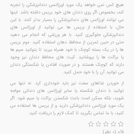
هیچ کس نمی خواهد یک مورد اورژانسی دندانپزشکی را تجربه
کند، بخصوص اگر روی دندان های خود بریس داشته باشد. اینها
می توانند اورژانس های دندانپزشکی را بسیار بدتر کنند. با این
حال، با استفاده از بریس ها می توانید از اورژانس های
دندانپزشکی جلوگیری کنید. با هر ورزشی که انجام می دهید
حتی در حین تمرین از محافظ دهان استفاده کنید. موم بریس
ها را در یک بسته کوچک با خود همراه ببرید تا بتوانید سیم ها
یا براکت ها را بپوشانید. کیت های محافظ دندان نیز وجود
دارند که کوچک هستند و در صورت افتادن یا شکستگی دندان
می توانید آن را با خود حمل کنید.
از خوردن غذاهای سفت نیز باید خودداری کرد. نه تنها می
توانید با دندان شکسته یا سایر اورژانس های دندانی مواجه
شوید، بلکه ممکن است باعث شکستن براکت یا سیم شود. اگر
یک مورد اورژانس دندانپزشکی دارید و از بریس ها استفاده می
کنید، با ما تماس بگیرید تا کمک لازم را دریافت کنید.
۰/۵
(۰ نظر)