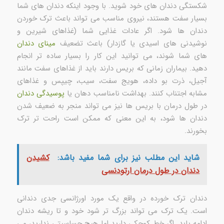
شکستگی دندان های خود شوید. با وجود اینکه دندان های شما
بسیار سفت هستند، نیروی مناسب می تواند باعث ترک خوردن
دندان ها شود. اگر عادات غذایی شما (غذاهای شیرین و
نوشیدنی های اسیدی یا گازدار) باعث تضعیف
مینای دندان
های شما شوند، می توانید این کار را بسیار ساده تر انجام
دهید. بیماران زمانی که بریس دارند باید از غذاهای سفت مانند
آجیل، ذرت بو داده، هویج سفت، سیب، چیپس و غذاهای
مشابه اجتناب کنند. بهداشت نامناسب دهان یا
پوسیدگی دندان
در طول درمان با بریس ها نیز می تواند منجر به ضعیف شدن
دندان ها شود، به این معنی که ممکن است راحت تر ترک
بخورند.
شاید این مطلب نیز برای شما مفید باشد:
کشیدن
دندان در طول درمان ارتودنسی
دندان ترک خورده در واقع یک مورد اورژانسی جدی دندانی
است. یک ترک می تواند بزرگ تر شود خود و تا ریشه دندان
ادامه یابد. اگر خط کوچکی دارید اما هیچ حساسیتی ندارید، می