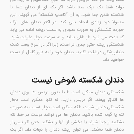
تواند فقط یک ترک مینا باشد. اگر تکه ای از دندان شما یا
شکسته شدن جدا شود، به آن “کاسپ شکسته” می گویند. این
معمولاً درد زیادی ایجاد نمی کند. در اکثر دندان های ترک
خورده شکستگی به صورت عمودی به سمت ریشه ادامه می یابد
که باعث می شود باز باقی بماند و به سرعت دچار عفونت شود.
شکستگی ریشه حتی جدی تر است، زیرا اگر در اسرع وقت کمک
دندانپزشکی دریافت نکنید، دندان خود را به طور کامل از دست
خواهید داد.
دندان شکسته شوخی نیست
شکستگی دندان ممکن است با یا بدون بریس ها روی دندان
ها اتفاق بیفتد. اگر بریس دارید، نه تنها ممکن است دچار
شکستگی دندان شوید، بلکه ممکن است دچار آسیب به صورت،
لثه یا گونه شده باشید. دندان ها می توانند درست در خط لثه
بشکنند و جدا شوند یا بخشی از آنها را بشکند. حتی اگر نیمی از
دندان شما بشکند، می توان ریشه دندان را نجات داد. اگر یک