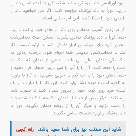
مورد اورژانسی دندانپزشکی مانند شکستگی یا کنده شدن دندان
دارید، فوراً به دندانپزشک مراجعه کنید. اگر می خواهید دندان
طبیعی خود را حفظ کنید، این امر حیاتی است.
اگر در زمان آسیب دندانی روی دندان های خود براکت دارید،
حتماً فوراً با دندانپزشک تماس بگیرید. ممکن است دندانپزشک
مجبور شود برای برداشتن ابزار دندانی شما با ارتودنتیست کار
کند تا دندانپزشکی ترمیمی شما انجام شود. درست زمانی که
شکستگی دندان اتفاق می افتد، بخشی از دندان که شکسته
است را حفظ کنید. آن را با آب یا شیر درون فنجان قرار دهید و
حتماً دهان خود را با آب گرم به خوبی بشویید. با گاز یا پارچه
به ناحیه آسیب دیده فشار وارد کنید. این کار را با قرار دادن یک
کیسه سرد روی گونه خود از بیرون همراه کنید تا صورت شما
ورم نکند. هرگز بیش از حد نیاز دندان شکسته یا کنده شده خود
را دست نزنید و هرگز آن را از ریشه دندان نگیرید. فوراً با
دندانپزشک و ارتودنتیست تماس بگیرید.
شاید این مطلب نیز برای شما مفید باشد:
رفع کجی