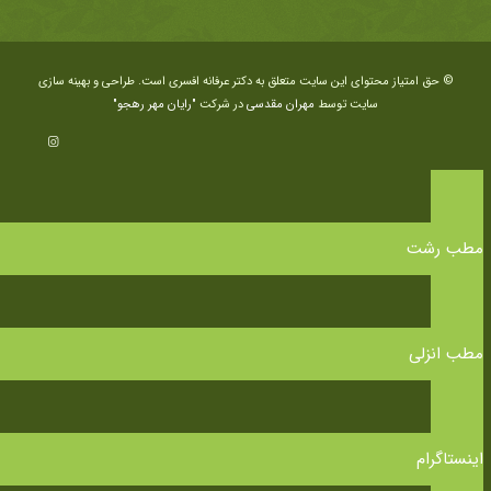
© حق امتیاز محتوای این سایت متعلق به دکتر عرفانه افسری است. طراحی و بهینه سازی
سایت توسط
مهران مقدسی
در شرکت
"رایان مهر رهجو"
مطب رشت
مطب انزلی
اینستاگرام