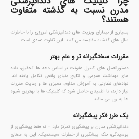
چرا کلینیک های دندانپزشکی
مدرن نسبت به گذشته متفاوت
هستند؟
بسیاری از بیماران ویزیت های دندانپزشکی امروزی را با خاطرات
سال های گذشته مقایسه می کنند. این تفاوت عمدی است.
مقررات سختگیرانه تر و علم بهتر
دستورالعمل های کنترل عفونت بر اساس دهه ها تحقیق، داده
های بهداشت عمومی و نتایج دنیای واقعی تکامل یافته اند.
نهادهای نظارتی به آموزش مداوم، ممیزی ها و رعایت مقررات
نیاز دارند، تا اطمینان حاصل شود که کلینیک ها با بهترین شیوه
ها به روز می مانند.
یک طرز فکر پیشگیرانه
دندانپزشکی مدرن بر پیشگیری تمرکز دارد – نه فقط پیشگیری از
پوسیدگی، بلکه پیشگیری از خطرات سیستمیک. این به معنای