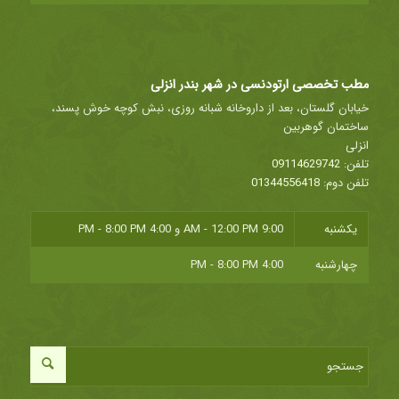
مطب تخصصی ارتودنسی در شهر بندر انزلی
خیابان گلستان، بعد از داروخانه شبانه روزی، نبش کوچه خوش پسند،
ساختمان گوهربین
انزلی
تلفن:
09114629742
تلفن دوم:
01344556418
یکشنبه
9:00 AM - 12:00 PM
و
4:00 PM - 8:00 PM
چهارشنبه
4:00 PM - 8:00 PM