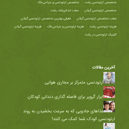
متخصص ارتودنسی رشت
متخصص ارتودنسی و جراحی فک
متخصص ارتودنسی گیلان
مطب دندانپزشك رشت
مطب متخصص ارتودنسی گیلان
معرفی بهترین متخصص ارتودنسی گیلان
هزينه ارتودنسی رشت
هزینه ارتودنسی و جراحی فک
هزینه ارتودنسی گیلان
کلینیک ارتودنسی در رشت
آخرین مقالات
ارتودنسی متمرکز بر مجاری هوایی
ابزار گروپر برای فاصله گذاری دندانی کودکان
غذاهای جادویی که به سرعت بخشیدن به روند
ارتودنسی کودک شما کمک می کنند!