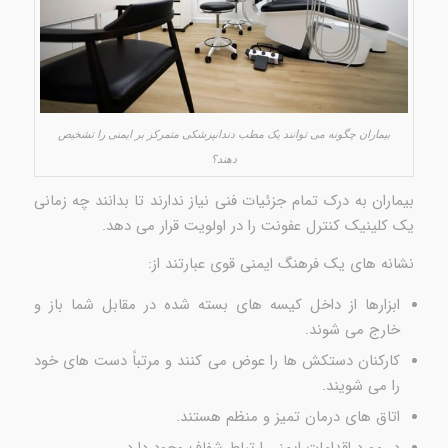
بیماران چگونه می توانند یک مطب دندانپزشکی متمرکز بر ایمنی را تشخیص
دهند؟
بیماران به درک تمام جزئیات فنی نیاز ندارند تا بدانند چه زمانی
یک کلینیک کنترل عفونت را در اولویت قرار می دهد.
نشانه های یک فرهنگ ایمنی قوی عبارتند از:
ابزارها از داخل کیسه های بسته شده در مقابل شما باز و
خارج می شوند.
کارکنان دستکش ها را عوض می کنند و مرتباً دست های خود
را می شویند.
اتاق های درمان تمیز و منظم هستند.
در مورد اقدامات ایمنی ارتباط شفاف وجود دارد.