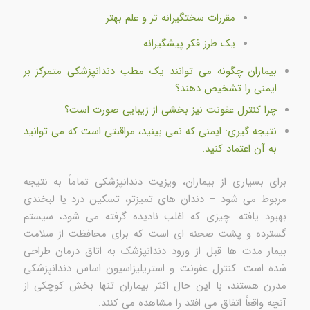
مقررات سختگیرانه تر و علم بهتر
یک طرز فکر پیشگیرانه
بیماران چگونه می توانند یک مطب دندانپزشکی متمرکز بر
ایمنی را تشخیص دهند؟
چرا کنترل عفونت نیز بخشی از زیبایی صورت است؟
نتیجه گیری: ایمنی که نمی بینید، مراقبتی است که می توانید
به آن اعتماد کنید.
برای بسیاری از بیماران، ویزیت دندانپزشکی تماماً به نتیجه
مربوط می شود – دندان های تمیزتر، تسکین درد یا لبخندی
بهبود یافته. چیزی که اغلب نادیده گرفته می شود، سیستم
گسترده و پشت صحنه ای است که برای محافظت از سلامت
بیمار مدت ها قبل از ورود دندانپزشک به اتاق درمان طراحی
شده است. کنترل عفونت و استریلیزاسیون اساس دندانپزشکی
مدرن هستند، با این حال اکثر بیماران تنها بخش کوچکی از
آنچه واقعاً اتفاق می افتد را مشاهده می کنند.