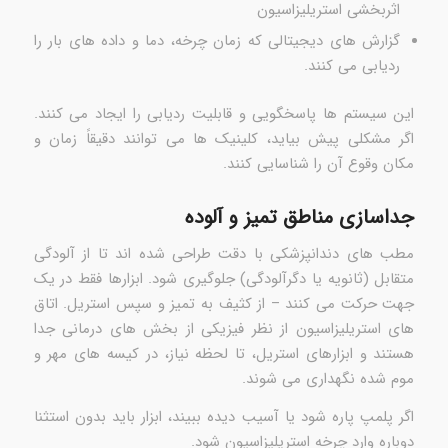
اثربخشی استریلیزاسیون
گزارش های دیجیتالی که زمان چرخه، دما و داده های بار را
ردیابی می کنند.
این سیستم ها پاسخگویی و قابلیت ردیابی را ایجاد می کنند.
اگر مشکلی پیش بیاید، کلینیک ها می توانند دقیقاً زمان و
مکان وقوع آن را شناسایی کنند.
جداسازی مناطق تمیز و آلوده
مطب های دندانپزشکی با دقت طراحی شده اند تا از آلودگی
متقابل (ثانویه یا دگرآلودگی) جلوگیری شود. ابزارها فقط در یک
جهت حرکت می کنند – از کثیف به تمیز و سپس استریل. اتاق
های استریلیزاسیون از نظر فیزیکی از بخش های درمانی جدا
هستند و ابزارهای استریل، تا لحظه نیاز، در کیسه های مهر و
موم شده نگهداری می شوند.
اگر پلمپ پاره شود یا آسیب دیده ببیند، ابزار باید بدون استثنا
دوباره وارد چرخه استریلیزاسیون شود.