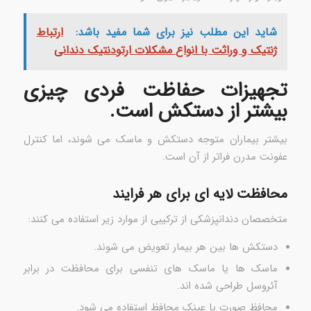
شاید این مطلب نیز برای شما مفید باشد:
ارتباط
ژنتیک و وراثت با انواع مشکلات ارتودنتیک دندانی
تجهیزات حفاظت فردی چیزی
بیشتر از دستکش است.
بیشتر بیماران متوجه دستکش و ماسک می شوند، اما کنترل
عفونت مدرن فراتر از آن است.
محافظت لایه ای برای هر فرایند
متخصصان دندانپزشکی از ترکیبی از موارد زیر استفاده می کنند:
دستکش ها بین هر بیمار تعویض می شوند.
ماسک ها یا ماسک های تنفسی برای محافظت در برابر
آئروسل طراحی شده اند.
محافظ صورت یا عینک محافظ استفاده می شود.