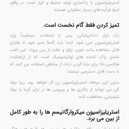
استریلیزاسیون با پاکسازی اولیه محیط و ابزار است. در واقع،
اینها فرآیندهای بسیار متفاوتی هستند.
تمیز کردن فقط گام نخست است.
یک ابزار دندانپزشکی، پس از استفاده، مستقیماً وارد
استریلیزاسیون نمی شود. ابتدا باید کاملاً تمیز شود تا بقایای
قابل مشاهده مانند خون، بزاق و بافت از بین بروند. این اغلب
شامل پاک کننده های اولتراسونیک است که از ارتعاشات
فرکانس بالا برای جدا کردن ذرات از مناطقی استفاده می کنند که
با دست قابل دسترسی نیستند.
بدون این مرحله، استریلیزاسیون بی اثر خواهد بود، زیرا مواد
آلی می توانند از باکتری ها و ویروس ها در برابر گرما یا مواد
شیمیایی محافظت کنند.
استریلیزاسیون میکروارگانیسم ها را به طور کامل
از بین می برد.
استریلیزاسیون واقعی، باکتری ها، ویروس ها، قارچ ها و هاگ