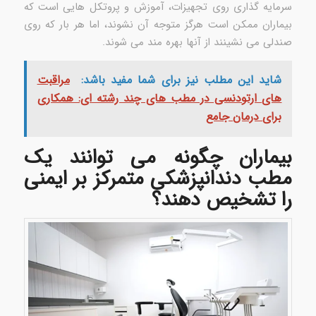
سرمایه گذاری روی تجهیزات، آموزش و پروتکل هایی است که
بیماران ممکن است هرگز متوجه آن نشوند، اما هر بار که روی
صندلی می نشینند از آنها بهره مند می شوند.
شاید این مطلب نیز برای شما مفید باشد:
مراقبت
های ارتودنسی در مطب های چند رشته ای: همکاری
برای درمان جامع
بیماران چگونه می توانند یک
مطب دندانپزشکی متمرکز بر ایمنی
را تشخیص دهند؟