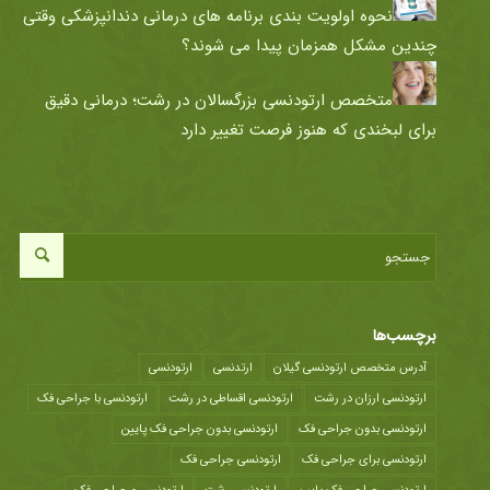
نحوه اولویت بندی برنامه های درمانی دندانپزشکی وقتی
چندین مشکل همزمان پیدا می شوند؟
متخصص ارتودنسی بزرگسالان در رشت؛ درمانی دقیق
برای لبخندی که هنوز فرصت تغییر دارد
برچسب‌ها
آدرس متخصص ارتودنسی گیلان
ارتدنسی
ارتودنسی
ارتودنسی ارزان در رشت
ارتودنسی اقساطی در رشت
ارتودنسی با جراحی فک
ارتودنسی بدون جراحی فک
ارتودنسی بدون جراحی فک پایین
ارتودنسی برای جراحی فک
ارتودنسی جراحی فک