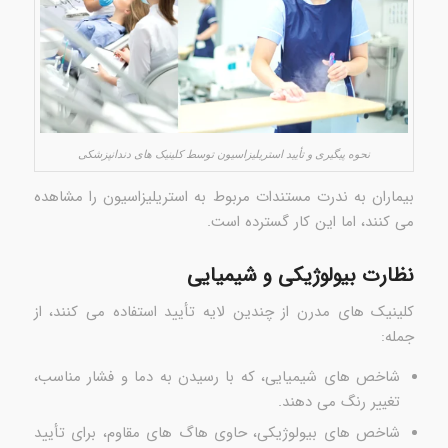
نحوه پیگیری و تأیید استریلیزاسیون توسط کلینیک های دندانپزشکی
بیماران به ندرت مستندات مربوط به استریلیزاسیون را مشاهده
می کنند، اما این کار گسترده است.
نظارت بیولوژیکی و شیمیایی
کلینیک های مدرن از چندین لایه تأیید استفاده می کنند، از
جمله:
شاخص های شیمیایی، که با رسیدن به دما و فشار مناسب،
تغییر رنگ می دهند.
شاخص های بیولوژیکی، حاوی هاگ های مقاوم، برای تأیید