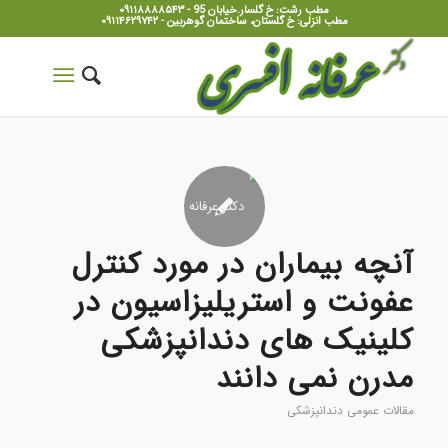
مطب رشت: خ گلسار.خیابان 95 - ۰۹۱۱۸۸۸۸۵۴۳
مطب انزلی: خ گلستان، ساختمان گوهربین - ۰۹۱۱۴۶۲۹۷۴۲
آنچه بیماران در مورد کنترل
عفونت و استریلیزاسیون در
کلینیک های دندانپزشکی
مدرن نمی دانند
مقالات عمومی دندانپزشکی