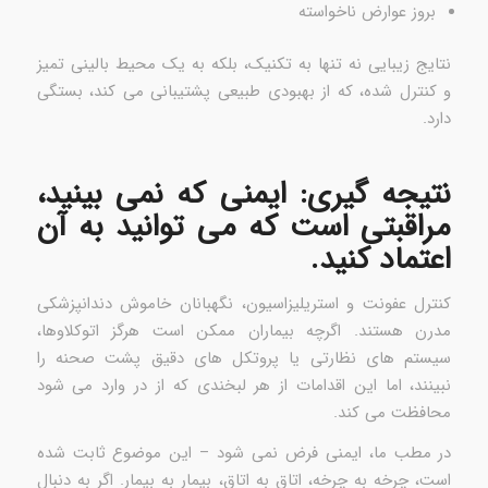
بروز عوارض ناخواسته
نتایج زیبایی نه تنها به تکنیک، بلکه به یک محیط بالینی تمیز
و کنترل شده، که از بهبودی طبیعی پشتیبانی می کند، بستگی
دارد.
نتیجه گیری: ایمنی که نمی بینید،
مراقبتی است که می توانید به آن
اعتماد کنید.
کنترل عفونت و استریلیزاسیون، نگهبانان خاموش دندانپزشکی
مدرن هستند. اگرچه بیماران ممکن است هرگز اتوکلاوها،
سیستم های نظارتی یا پروتکل های دقیق پشت صحنه را
نبینند، اما این اقدامات از هر لبخندی که از در وارد می شود
محافظت می کند.
در مطب ما، ایمنی فرض نمی شود – این موضوع ثابت شده
است، چرخه به چرخه، اتاق به اتاق، بیمار به بیمار. اگر به دنبال