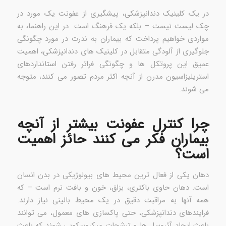
در یک کلینیک دندانپزشکی، پیشگیری از عفونت یک مورد در
چک لیست نیست – بلکه یک فرهنگ است. در این راهنما، به
مواردی خواهیم پرداخت که بیماران به ندرت در مورد چگونگی
جلوگیری از آلودگی متقابل در کلینیک های دندانپزشکی، اهمیت
عمیق این پروتکل ها و چگونگی فراتر رفتن استانداردهای
استریلیزاسیون مدرن از آنچه اکثر مردم تصور می کنند، متوجه
می شوند.
چرا کنترل عفونت بیشتر از آنچه
بیماران فکر می کنند حائز اهمیت
است؟
دهان یکی از فعال ترین محیط های بیولوژیکی در بدن انسان
است. دهان حاوی باکتری، بزاق، خون و بافت نرم است – که
همه آنها به مراقبت دقیق در یک محیط بالینی نیاز دارند.
فرایندهای دندانپزشکی، حتی پاکسازی های معمول، می توانند
باعث ایجاد آئروسل ها و ترشحات میکروسکوپی شوند که باعث