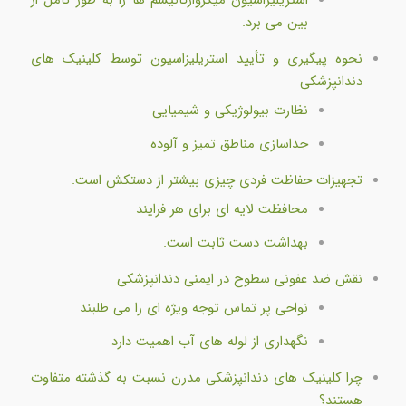
بین می برد.
نحوه پیگیری و تأیید استریلیزاسیون توسط کلینیک های
دندانپزشکی
نظارت بیولوژیکی و شیمیایی
جداسازی مناطق تمیز و آلوده
تجهیزات حفاظت فردی چیزی بیشتر از دستکش است.
محافظت لایه ای برای هر فرایند
بهداشت دست ثابت است.
نقش ضد عفونی سطوح در ایمنی دندانپزشکی
نواحی پر تماس توجه ویژه ای را می طلبند
نگهداری از لوله های آب اهمیت دارد
چرا کلینیک های دندانپزشکی مدرن نسبت به گذشته متفاوت
هستند؟