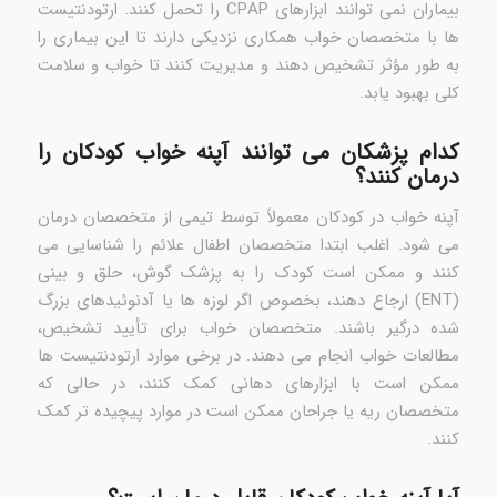
بیماران نمی توانند ابزارهای CPAP را تحمل کنند. ارتودنتیست
ها با متخصصان خواب همکاری نزدیکی دارند تا این بیماری را
به طور مؤثر تشخیص دهند و مدیریت کنند تا خواب و سلامت
کلی بهبود یابد.
کدام پزشکان می توانند آپنه خواب کودکان را
درمان کنند؟
آپنه خواب در کودکان معمولاً توسط تیمی از متخصصان درمان
می شود. اغلب ابتدا متخصصان اطفال علائم را شناسایی می
کنند و ممکن است کودک را به پزشک گوش، حلق و بینی
(ENT) ارجاع دهند، بخصوص اگر لوزه ها یا آدنوئیدهای بزرگ
شده درگیر باشند. متخصصان خواب برای تأیید تشخیص،
مطالعات خواب انجام می دهند. در برخی موارد ارتودنتیست ها
ممکن است با ابزارهای دهانی کمک کنند، در حالی که
متخصصان ریه یا جراحان ممکن است در موارد پیچیده تر کمک
کنند.