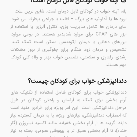
آیا آپنه خواب کودکان قابل درمان است؟
بله، آپنه خواب در کودکان قابل درمان است. شایع ترین علت –
لوزه ها یا آدنوئیدهای بزرگ – اغلب با جراحی برطرف می شود.
سایر درمان ها شامل مدیریت وزن، کنترل آلرژی یا استفاده از
ابزار های CPAP برای موارد شدیدتر هستند. در برخی موارد،
ابزارهای دهانی یا درمان ارتودنسی ممکن است کمک کنند.
تشخیص و درمان زود هنگام برای جلوگیری از بروز مشکلات
رشدی، رفتاری و سلامتی، تضمین خواب بهتر و رفاه کلی کودک
مهم هستند.
دندانپزشکی خواب برای کودکان چیست؟
دندانپزشکی خواب برای کودکان شامل استفاده از تکنیک های
آرام بخشی برای کمک به آرامش و راحتی کودکان در طول
مراحل دندانپزشکی است. این امر بویژه برای افرادی مفید است
که اضطراب دندانپزشکی، نیازهای ویژه، یا به درمان گسترده نیاز
دارند. گزینه ها از آرام بخشی خفیف، مانند اکسید نیتروژن (گاز
خنده)، تا آرام بخشی عمیق تر یا بیهوشی عمومی، بسته به نیاز