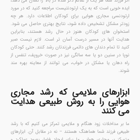
اگر فرزند شما هر یک از علائم ذکر شده در بالا را نشان می دهد،
ایده خوبی است که به یک ارتودنتیست مراجعه کنید که در مورد
ارتودنسی مجاری هوایی برای کودکان اطلاعات دارد. هر چه
زودتر مشکل تشخیص داده شود، نتایج بهتری حاصل می شود.
استخوان های کودکان هنوز در حال رشد هستند، بنابراین
هدایت آنها در مسیر درست آسان تر است. لازم نیست صبر
کنید تا تمام دندان های دائمی فرزندتان رشد کنند. حتی کودکان
نوپا در سنین دو یا سه سالگی نیز در صورت خروپف، تنفس از
راه دهان یا مشکل در خواب، می توانند از معاینه بهره مند
شوند.
ابزارهای ملایمی که رشد مجاری
هوایی را به روش طبیعی هدایت
می کنند
ما بر مداخلات زود هنگام و ملایمی تمرکز می کنیم که با رشد
طبیعی فرزند شما هماهنگ هستند – نه در مقابل آن. ابزارهای
متمرکز بر مجاری هوایی ما برای ایجاد فضا، بهبود عملکرد و