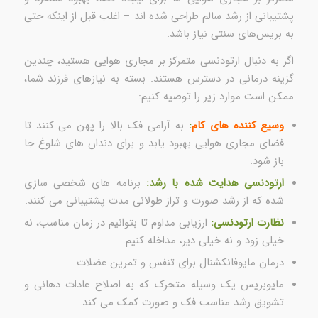
پشتیبانی از رشد سالم طراحی شده اند – اغلب قبل از اینکه حتی
به بریس‌های سنتی نیاز باشد.
اگر به دنبال ارتودنسی متمرکز بر مجاری هوایی هستید، چندین
گزینه درمانی در دسترس هستند. بسته به نیازهای فرزند شما،
ممکن است موارد زیر را توصیه کنیم:
وسیع کننده های کام
:
به آرامی فک بالا را پهن می کنند تا
فضای مجاری هوایی بهبود یابد و برای دندان های شلوغ جا
باز شود.
ارتودنسی هدایت شده با رشد:
برنامه های شخصی سازی
شده که از رشد صورت و تراز طولانی مدت پشتیبانی می کنند.
نظارت ارتودنسی:
ارزیابی مداوم تا بتوانیم در زمان مناسب، نه
خیلی زود و نه خیلی دیر، مداخله کنیم.
درمان مایوفانکشنال برای تنفس و تمرین عضلات
مایوبریس یک وسیله متحرک که به اصلاح عادات دهانی و
تشویق رشد مناسب فک و صورت کمک می کند.