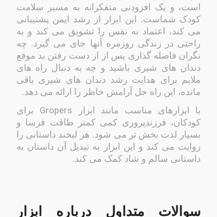
است، و یک افزودنی متفکرانه به مسیر سلامت
کودک شماست. این ابزار از رشد ایمن پشتیبانی
می کند، اعتماد به نفس را تشویق می کند و به
راحتی در زندگی روزمره آنها جای می گیرد. چه
نگران فاصله گذاری پس از از دست رفتن بد موقع
دندان های شیری باشید و چه به دنبال راه های
ملایم برای هدایت رشد دندان های شیری باقی
مانده، این راه حل آرامش خاطر را ارائه می دهد.
Gropers
با ابزارهای مناسب مانند ابزار
برای
کودکان، فرزندپروری کمی کمتر طاقت فرسا و
بسیار لذت بخش تر می شود. هر لبخند داستانی را
روایت می کند و این ابزار به تبدیل آن داستان به
داستانی سالم و شاد کمک می کند.
سوالات متداول درباره ابزار