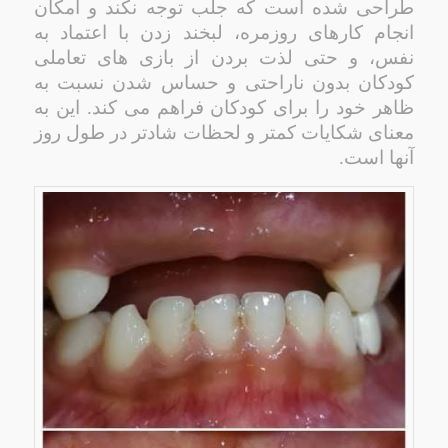
طراحی شده است که جلب توجه نکند و امکان
انجام کارهای روزمره، لبخند زدن با اعتماد به
نفس، و حتی لذت بردن از بازی های تعاملی
کودکان بدون ناراحتی و حساس شدن نسبت به
ظاهر خود را برای کودکان فراهم می کند. این به
معنای شکایات کمتر و لحظات شادتر در طول روز
آنها است.