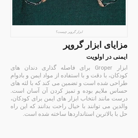
ابزار گروپر چیست؟
مزایای ابزار گروپر
ایمنی در اولویت
Groper
ابزار
برای فاصله گذاری دندان های
کودکان، با دقت و با استفاده از مواد ایمن و بادوام
طراحی شده است و تضمین می کند که با لثه های
حساس ملایم بوده و تمیز کردن آن آسان است.
درست مانند انتخاب ابزار های ایمن برای کودکان،
والدین می توانند با خیال راحت بدانند که این راه
حل با بالاترین استانداردها ساخته شده است.