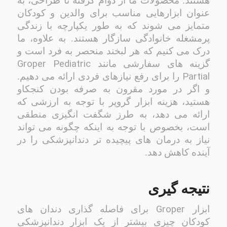
هستند. محصولات ما از دوام گرفته تا طراحی، به
عنوان ابزارهایی مناسب برای والدین و کودکان
متمایز می شوند که به طور یکپارچه با زندگی
پرمشغله خانوادگی سازگار هستند. به علاوه، ما
درک می کنیم که هر لبخند منحصر به فرد است و
Groper Pediatric
گزینه های سفارشی مانند
Partial
را برای رفع نیازهای فردی ارائه می دهیم.
و اگر در مورد مقرون به صرفه بودن کنجکاو
هستید، هزینه ابزار گروپر با توجه به ارزشی که
ارائه می دهد، به طرز شگفت انگیزی منطقی
است، بخصوص با توجه به اینکه چگونه می تواند
نیاز به درمان های پیچیده تر دندانپزشکی را در
آینده کاهش دهد.
نتیجه گیری
Groper
ابزار
برای فاصله گذاری دندان های
کودکان چیزی بیشتر از یک ابزار دندانپزشکی