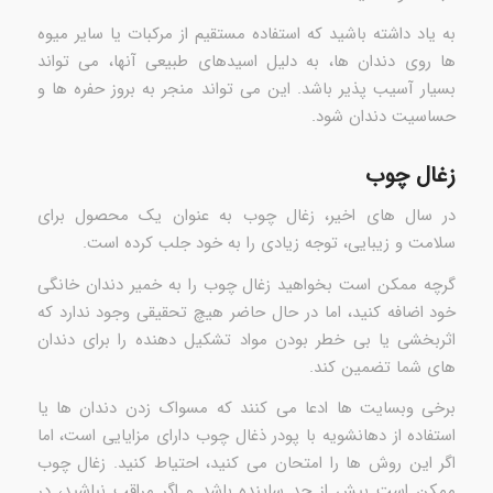
به یاد داشته باشید که استفاده مستقیم از مرکبات یا سایر میوه
ها روی دندان ها، به دلیل اسیدهای طبیعی آنها، می تواند
بسیار آسیب پذیر باشد. این می تواند منجر به بروز حفره ها و
حساسیت دندان شود.
زغال چوب
در سال های اخیر، زغال چوب به عنوان یک محصول برای
سلامت و زیبایی، توجه زیادی را به خود جلب کرده است.
گرچه ممکن است بخواهید زغال چوب را به خمیر دندان خانگی
خود اضافه کنید، اما در حال حاضر هیچ تحقیقی وجود ندارد که
اثربخشی یا بی خطر بودن مواد تشکیل دهنده را برای دندان
های شما تضمین کند.
برخی وبسایت ها ادعا می کنند که مسواک زدن دندان ها یا
استفاده از دهانشویه با پودر ذغال چوب دارای مزایایی است، اما
اگر این روش ها را امتحان می کنید، احتیاط کنید. زغال چوب
ممکن است بیش از حد ساینده باشد و اگر مراقب نباشید، در