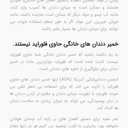
برخی از مواد تشکیل دهنده [دستور العمل های خانگی] اسیدی
هستند و ممکن است به مینای دندان ها آسیب وارد کنند،
مانند آب لیمو و مواد دیگر که ممکن است ساینده باشند، مانند
جوش شیرین. این مواد، اگر به طور منظم استفاده شوند، می
توانند برای مینای دندان ها بسیار مضر باشند.
خمیر دندان های خانگی حاوی فلوراید نیستند.
به یاد داشته باشید که خمیر دندان خانگی شما حاوی فلوراید
نیست. ثابت شده است که فلوراید مؤثرترین ماده در خمیر
دندان برای جلوگیری از حفره های دندانی است.
انجمن دندانپزشکی آمریکا (ADA) تنها خمیر دندان های حاوی
فلوراید را تأیید می کند که برای استفاده بی خطر تلقی می
شوند. فلوراید با تقویت مینای دندان و مقاوم تر کردن دندان ها
در برابر پوسیدگی، می تواند به میزان زیادی به سلامت دندان
ها کمک کند.
عمر مفید برای دستور العمل های بر پایه آب چندان طولانی
نخواهد بود، بنابراین ما اغلب توصیه می کنیم هر بار تنها مقدار