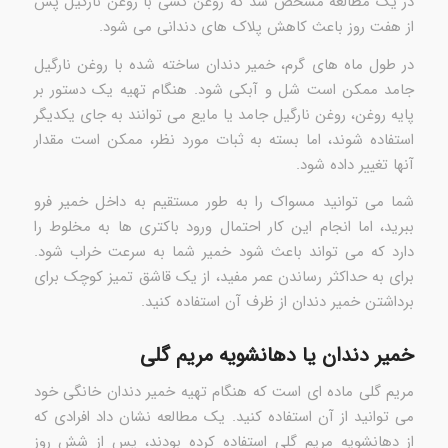
در یک مطالعه مشخص شد که روغن کشی با روغن نارگیل پس
از هفت روز باعث کاهش پلاک های دندانی می شود.
در طول ماه های گرم، خمیر دندان ساخته شده با روغن نارگیل
جامد ممکن است شل و آبکی شود. هنگام تهیه یک دستور بر
پایه روغن، روغن نارگیل جامد یا مایع می توانند به جای یکدیگر
استفاده شوند، اما بسته به ثبات مورد نظر، ممکن است مقدار
آنها تغییر داده شود.
شما می توانید مسواک را به طور مستقیم به داخل خمیر فرو
ببرید، اما انجام این کار احتمال ورود باکتری ها به مخلوط را
دارد که می تواند باعث شود خمیر شما به سرعت خراب شود.
برای به حداکثر رساندن عمر مفید، از یک قاشق تمیز کوچک برای
برداشتن خمیر دندان از ظرف آن استفاده کنید.
خمیر دندان یا دهانشویه مریم گلی
مریم گلی ماده ای است که هنگام تهیه خمیر دندان خانگی خود
می توانید از آن استفاده کنید. یک مطالعه نشان داد افرادی که
از دهانشویه مریم گلی استفاده کرده بودند، پس از شش روز