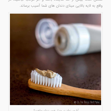
واقع به لایه بالایی مینای دندان های شما آسیب برساند.
آیا می توان در منزل خمیر دندان ساخت؟