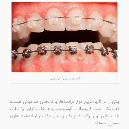
اجزای بریس‌ ارتودنسی
یکی از پر کاربردترین نوع براکت‌ها، براکت‌های سرامیکی هستند
که ممکن است کریستالی، آلومینیومی، به رنگ دندان، یا شفاف
باشند. این نوع براکت‌ها از نظر زیبایی جذاب‌تر از اتصالات فلزی
معمول هستند.