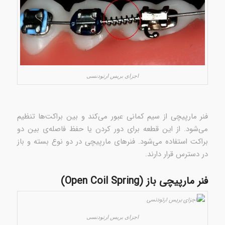
اجزای بریس‌ ارتودنسی
فنر مارپیچی از سیم کمانی عبور می‌کند و بین براکت‌ها تنظیم
می‌شود. از این قطعه برای دور کردن یا حفظ فاصله‌ی بین دو
براکت استفاده می‌شود. فنرهای مارپیچی در دو نوع بسته و باز
در دسترس قرار دارند.
فنر مارپیچی باز (Open Coil Spring)
اجزای بریس‌ ارتودنسی