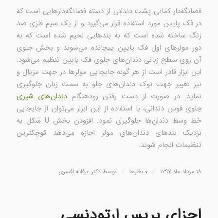
فضانگه‌دار کمانی پشت دندانی از دسته فضانگه‌دارهایی است که
در فک پایین مورد استفاده قرار می‌گیرد و از یک سیم فلزی ضد
زنگ ساخته شده است که به بندهایی لحیم شده است که به
دور مولرهای اول فک پایین پیچانده می‌شوند و بخش جلوی
آن روی سطح زبانی دندان‌های جلوی فک پایین تنظیم می‌شود.
این ابزار قادر است از هر گونه جابجایی مولرها در جهت مزیال و
نیز تغییر جهت نوک دندان‌های جلو به سمت زبان جلوگیری
نماید. در صورت از دست رفتن زودهنگام
دندان‌های شیری
جلوی قوس دندانی، با استفاده از این ابزار می‌توان از جابجایی
خط وسط دندان‌ها جلوگیری نمود. افزودن بخش U شکل به
نزدیک بندهای دندان‌های مولر اجازه می‌دهد کوچکترین
تنظیمات انجام شوند.
/
/
۱۸ مرداد ماه ۱۳۹۷
۰ نظرها
توسط
دکتر عرفانه افسری
اجزای بریس‌ ارتودنسی