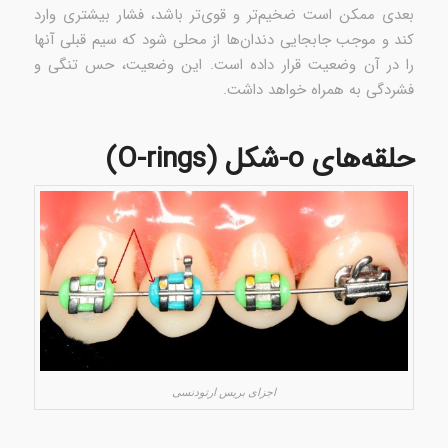
بعدی ممکن است ضخیم‌تر و قوی‌تر باشد، فشار بیشتری وارد
کند و موجب جابجایی دندان‌ها از محلی شود که سیم قبلی آنها
را در آن وضعیت قرار داده است. این وضعیت، حس تنگی و
فشردگی به همراه خواهد داشت.
حلقه‌های o-شکل (O-rings)
اجزای بریس‌ ارتودنسی