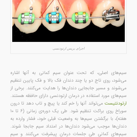
اجزای بریس‌ ارتودنسی
سیم‌های اصلی، که تحت عنوان سیم کمانی به آنها اشاره
می‌شود، روی تاج دو یا چند دندان فک بالا و فک پایین تنظیم
می‌شوند و مسیر جابجایی دندان‌ها را هدایت می‌کنند. برخی از
سیم‌های مورد استفاده در درمان ارتودنسی دارای حافظه هستند.
ارتودنتیست
می‌تواند آنها را خم کند یا پیچ و تاب دهد تا درون
سوراخ روی براکت تنظیم شود. طی یک دوره‌ی زمانی (۶ تا ۱۰
هفته)، با برگشتن سیم‌ها به وضعیت قبلی خود، فشار وارده به
دندان‌ها موجب می‌شود دندان‌ها در امتداد سیم جابجا شوند.
سیم‌های کمانی طی جلسات درمان پیشرفت می‌کنند و سیم