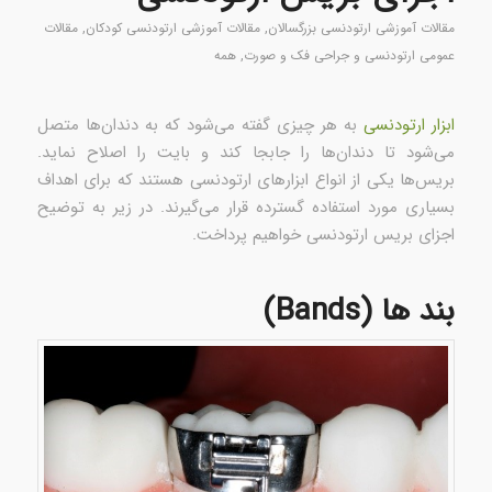
مقالات آموزشی ارتودنسی بزرگسالان
,
مقالات آموزشی ارتودنسی کودکان
,
مقالات
عمومی ارتودنسی و جراحی فک و صورت
,
همه
ابزار ارتودنسی
به هر چیزی گفته می‌شود که به دندان‌ها متصل
می‌شود تا دندان‌ها را جابجا کند و بایت را اصلاح نماید.
بریس‌ها یکی از انواع ابزارهای ارتودنسی هستند که برای اهداف
بسیاری مورد استفاده گسترده قرار می‌گیرند. در زیر به توضیح
اجزای بریس‌ ارتودنسی خواهیم پرداخت.
بند ها (Bands)