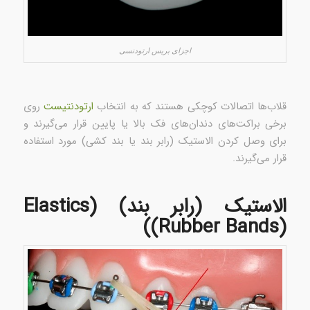
اجزای بریس‌ ارتودنسی
قلاب‌ها اتصالات کوچکی هستند که به انتخاب
ارتودنتیست
روی
برخی براکت‌های دندان‌های فک بالا یا پایین قرار می‌گیرند و
برای وصل کردن الاستیک (رابر بند یا بند کشی) مورد استفاده
قرار می‌گیرند.
الاستیک‌ (رابر بند) (Elastics
(Rubber Bands))