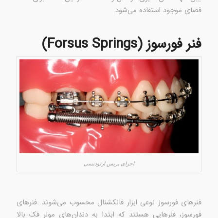
فضای موجود استفاده می‌شود.
فنر فورسوز (Forsus Springs)
اجزای بریس‌ ارتودنسی
فنرهای فورسوز نوعی ابزار فانکشنال محسوب می‌شوند. فنرهای
فورسوز، فنرهایی هستند که ابتدا به دندان‌های مولر فک بالا