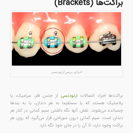
براکت‌ها (Brackets)
اجزای بریس‌ ارتودنسی
براکت‌ها اجزاء اتصالات
ارتودنسی
از جنس فلز، سرامیک، یا
پلاستیک هستند که یا مستقیما به هر دندان، یا به بندها
چسبانده می‌شوند. نقش آنها نگه داشتن سیم کمانی در کنار هر
دندان است. سیم کمانی درون سوراخی قرار می‌گیرد که روی هر
براکت وجود دارد، تا آن را در جای خود نگه دارد.