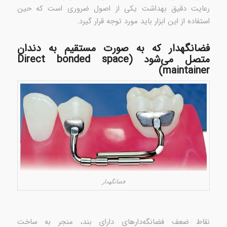
رعایت دقیق بهداشت یکی از اصول ضروری است که حین
استفاده از این ابزار باید مورد توجه قرار گیرد.
فضانگهدار که به صورت مستقیم به دندان
متصل می‌شود (Direct bonded space
maintainer)
فضانگهدار
نقاط ضعف فضانگه‌دارهای دارای بند، منجر به ساخت