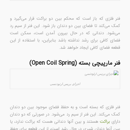
فنر فلزی که باز است که محکم بین دو براکت قرار می‌گیرد و
کمک می‌کند تا فضای بین دو دندان باز شود. این فنر از سیم رد
می‌شود. دندانی که در حال بیرون آمدن است، ممکن است
فضای کافی برای رشد نداشته باشد بنابراین، با استفاده از این
قطعه فضای کافی ایجاد خواهد شد.
فنر مارپیچی بسته (Open Coil Spring)
اجزای بریس‌ ارتودنسی
فنر فلزی که بسته است و به حفظ فضای موجود بین دو دندان
کمک می‌کند. این فنر از سیم رد می‌شود. در صورتی که دو دندان
دارای
براکت
هستند و بین آنها دندانی هست که براکت ندارد، یا
بین آنها دندان شیری در حال رشد است، از این قطعه برای حفظ