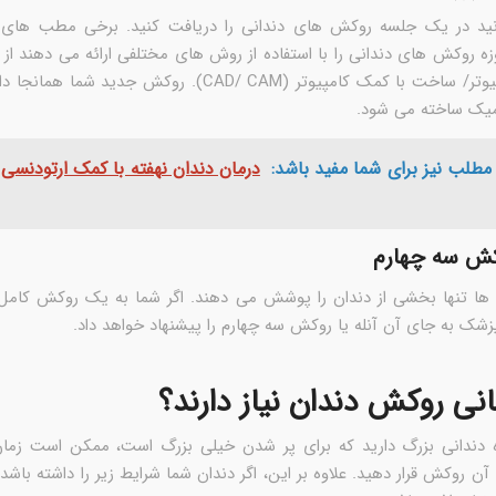
ید در یک جلسه روکش های دندانی را دریافت کنید. برخی مطب های 
 روکش های دندانی را با استفاده از روش های مختلفی ارائه می دهند از 
با کمک کامپیوتر/ ساخت با کمک کامپیوتر (CAD/ CAM). روکش جدید
یک ساخته می شود.
مطلب نیز برای شما مفید باشد:
درمان دندان نهفته با کمک ارتودنس
وکش سه چهارم
ا تنها بخشی از دندان را پوشش می دهند. اگر شما به یک روکش کامل ن
پزشک به جای آن آنله یا روکش سه چهارم را پیشنهاد خواهد داد.
ی روکش دندان نیاز دارند؟
 دندانی بزرگ دارید که برای پر شدن خیلی بزرگ است، ممکن است زما
آن روکش قرار دهید. علاوه بر این، اگر دندان شما شرایط زیر را داشته با