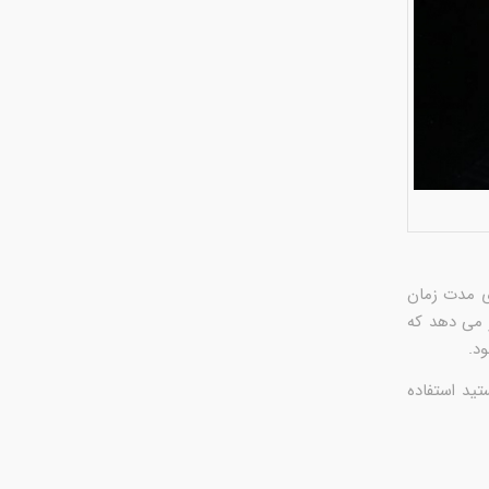
ی مدت زمان
 می دهد که
د.
ید استفاده