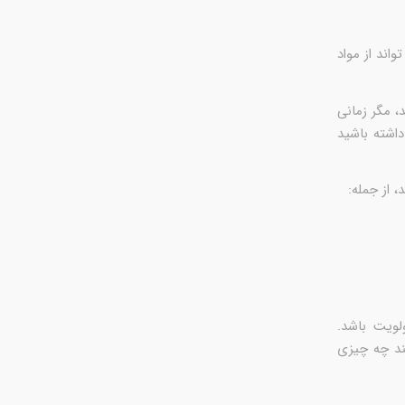
اند از مواد
 مگر زمانی
اشته باشید
 از جمله:
لویت باشد.
ند چه چیزی