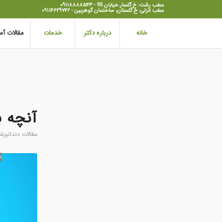
مطب رشت: خ گلسار.خیابان 95 - ۰۹۱۱۸۸۸۸۵۴۳
مطب انزلی: خ گلستان، ساختمان گوهربین - ۰۹۱۱۴۶۲۹۷۴۲
خانه
درباره دکتر
خدمات
مقالات آ
آنچه ب
مقالات دندانپزش