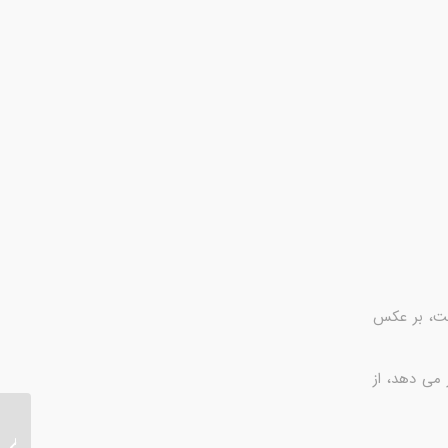
ست، بر عکس
 می دهد، از
زخم شد