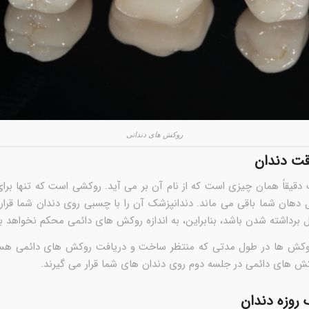
روکش های دندانی
ت دندان
قیقاً همان چیزی است که از نام آن بر می آید. روکشی است که تنها برا
 دهان شما باقی می ماند. دندانپزشک آن را با چسبی روی دندان شما قرار
ل برداشته شدن باشد، بنابراین، به اندازه روکش های دائمی محکم نخواهد بو
روکش ها در طول مدتی که منتظر ساخت و دریافت روکش های دائمی هست
ش های دائمی در جلسه دوم روی دندان های شما قرار می گیرند.
روزه دندان