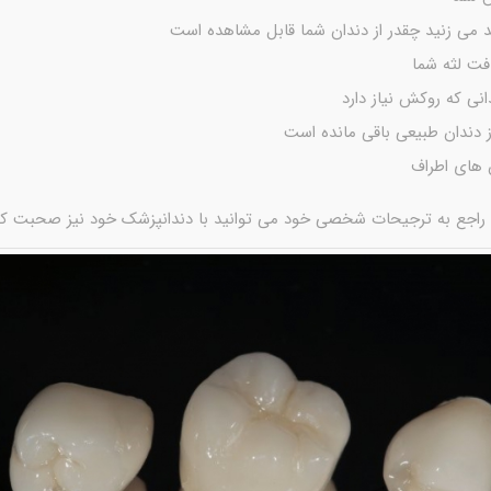
د می زنید چقدر از دندان شما قابل مشاهده است
ت لثه شما
انی که روکش نیاز دارد
ز دندان طبیعی باقی مانده است
 های اطراف
ن، راجع به ترجیحات شخصی خود می توانید با دندانپزشک خود نیز صحبت کن