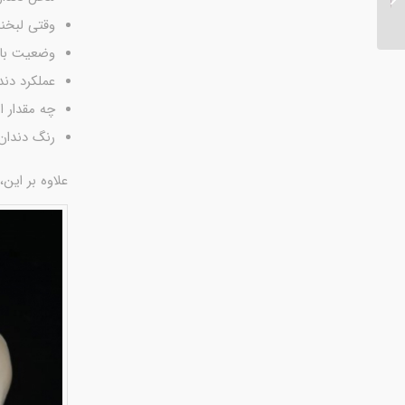
کردن دندان ها...
وقتی لبخن
وضعیت باف
عملکرد دند
چه مقدار ا
رنگ دندان
علاوه بر ای