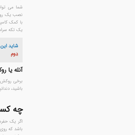
شما می توان
نصب یک روزه
یک تکه سرام
شاید این 
دوم
آنله یا ر
برخی روکش ه
باشید، دندان
چه کسان
اگر یک حفره
باشد که روی 