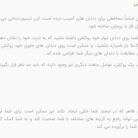
ی
اساساً محافظی برای دندان های آسیب دیده است. این ترمیم دندانی می تو
 فلز یا پرسلن ساخته شود.
ا روی دندان مولر خود روکشی داشته باشید که به ندرت خود را نشان دهد،
کاملاً باز خمیازه بکشید، یا ممکن است روی دندان های جلوی خود روکش د
ی مطابقت با دندان های دیگر شما طراحی شده اند.
 یک روکش، عوامل متعدد دیگری نیز وجود دارند که باید مد نظر قرار بگیرند،
ظاهر که در لبخند شما خللی ایجاد نکند نیز ممکن است برای شما او
ی تواند راجع به گزینه های مختلف با شما صحبت کند و به شما کمک ک
شما را برآورده می کند.