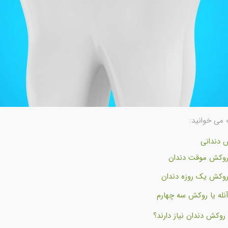
 می خوانید:
 دندانی
وکش موقت دندان
وکش یک روزه دندان
نله یا روکش سه چهارم
وکش دندان نیاز دارند؟