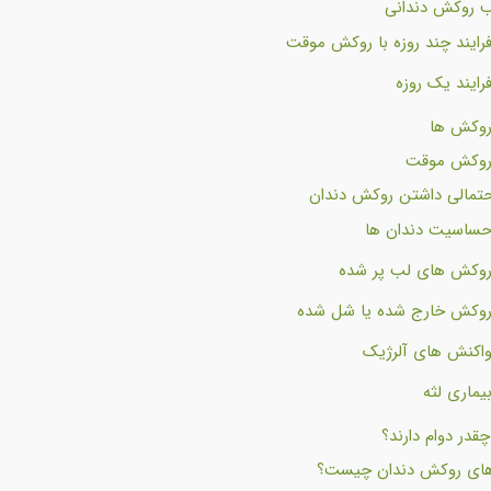
ب روکش دندانی
رایند چند روزه با روکش موقت
رایند یک روزه
 روکش ها
 روکش موقت
تمالی داشتن روکش دندان
ساسیت دندان ها
وکش های لب پر شده
وکش خارج شده یا شل شده
اکنش های آلرژیک
یماری لثه
در دوام دارند؟
های روکش دندان چیست؟