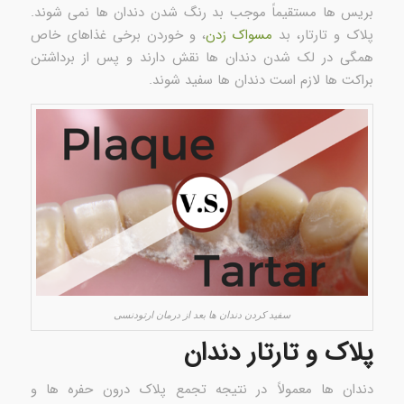
بریس ها مستقیماً موجب بد رنگ شدن دندان ها نمی شوند.
پلاک و تارتار، بد
مسواک زدن
، و خوردن برخی غذاهای خاص
همگی در لک شدن دندان ها نقش دارند و پس از برداشتن
براکت ها لازم است دندان ها سفید شوند.
سفید کردن دندان ها بعد از درمان ارتودنسی
پلاک و تارتار دندان
دندان ها معمولاً در نتیجه تجمع پلاک درون حفره ها و