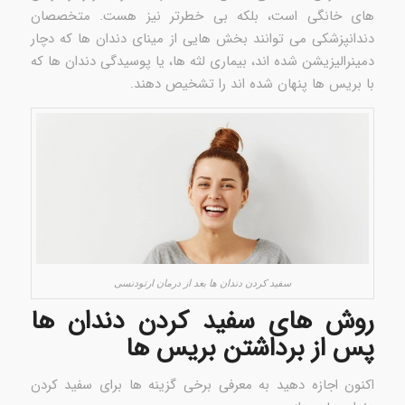
های خانگی است، بلکه بی خطرتر نیز هست. متخصصان
دندانپزشکی می توانند بخش هایی از مینای دندان ها که دچار
دمینرالیزیشن شده اند، بیماری لثه ها، یا پوسیدگی دندان ها که
با بریس ها پنهان شده اند را تشخیص دهند.
سفید کردن دندان ها بعد از درمان ارتودنسی
روش های سفید کردن دندان ها
پس از برداشتن بریس ها
اکنون اجازه دهید به معرفی برخی گزینه ها برای سفید کردن