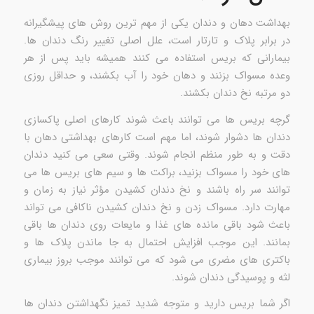
بهداشت دهان و دندان یکی از مهم ترین روش های پیشگیرانه
در برابر پلاک و تارتار است، علل اصلی تغییر رنگ دندان ها.
بیمارانی که بریس استفاده می کنند همیشه باید پس از هر
وعده مسواک بزنند و دهان خود را آب بکشند، و حداقل روزی
دو مرتبه نخ دندان بکشند.
گرچه بریس ها می توانند باعث شوند کارهای اصلی پاکسازی
دندان ها دشوار شوند، اما مهم است کارهای بهداشتی دهان با
دقت و به طور منظم انجام شوند. وقتی سعی می کنید دندان
های خود را مسواک بزنید، براکت ها و سیم های بریس ها می
توانند سر راه باشند و نخ دندان کشیدن مؤثر نیاز به زمان و
مهارت دارد. مسواک زدن و نخ دندان کشیدن ناکافی می تواند
باعث شود باقی مانده های غذا و مایعات روی دندان ها باقی
بمانند. این موجب افزایش احتمال به جا ماندن پلاک ها و
باکتری های مضری می شود که می توانند موجب بروز بیماری
لثه و پوسیدگی دندان شوند.
اگر شما بریس دارید و متوجه شدید تمیز نگهداشتن دندان ها