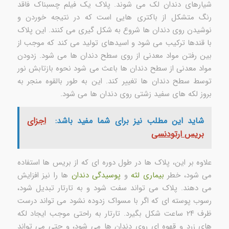
شیارهای دندان لک می شوند. پلاک یک فیلم چسبناک فاقد
رنگ متشکل از باکتری هایی است که در نتیجه خوردن و
نوشیدن روی دندان ها شروع به شکل گیری می کنند. این پلاک
با قندها ترکیب می شود و اسیدهای تولید می کند که موجب از
بین رفتن مواد معدنی از روی سطح دندان ها می شود. زدودن
مواد معدنی از سطح دندان ها باعث می شود نحوه بازتابش نور
توسط سطح دندان ها تغییر کند. این به طور بالقوه منجر به
بروز لکه های سفید زشتی روی دندان ها می شود.
شاید این مطلب نیز برای شما مفید باشد:
اجزای
بریس‌ ارتودنسی
علاوه بر این، پلاک ها در طول دوره ای که از بریس ها استفاده
می شود، خطر
بیماری لثه
و
پوسیدگی دندان
ها را نیز افزایش
می دهند. پلاک می تواند سفت شود و به تارتار تبدیل شود،
رسوب پوسته ای که اگر با مسواک زدوده نشود می تواند درست
ظرف ۲۴ ساعت شکل بگیرد. تارتار به راحتی موجب ایجاد لکه
های زرد و قهوه ای روی دندان ها می شود، و حتی می تواند