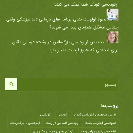
ارتودنسی کودک شما کمک می کنند!
نحوه اولویت بندی برنامه های درمانی دندانپزشکی وقتی
چندین مشکل همزمان پیدا می شوند؟
متخصص ارتودنسی بزرگسالان در رشت؛ درمانی دقیق
برای لبخندی که هنوز فرصت تغییر دارد
برچسب‌ها
آدرس متخصص ارتودنسی گیلان
ارتدنسی
ارتودنسی
ارتودنسی ارزان در رشت
ارتودنسی اقساطی در رشت
ارتودنسی با جراحی فک
ارتودنسی بدون جراحی فک
ارتودنسی بدون جراحی فک پایین