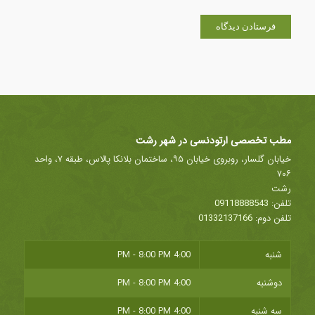
مطب تخصصی ارتودنسی در شهر رشت
خیابان گلسار، روبروی خیابان ۹۵، ساختمان بلانکا پالاس، طبقه ۷، واحد
۷۰۶
رشت
تلفن:
09118888543
تلفن دوم:
01332137166
شنبه
4:00 PM - 8:00 PM
دوشنبه
4:00 PM - 8:00 PM
سه شنبه
4:00 PM - 8:00 PM