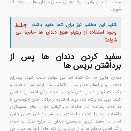
موجب از بین رفتن مواد معدنی مینای دندان ها و ایجاد لک
شوند.
شاید این مطلب نیز برای شما مفید باشد:
چرا با
وجود استفاده از ریتینر هنوز دندان ها جابجا می
شوند؟
سفید کردن دندان ها پس از
برداشتن بریس ها
دندان هایی که لک شده اند می توانند باعث شوند بیماران
نوجوان و بزرگسال حتی پس از اتمام درمان ارتودنسی و صاف و
یکدست کردن دندان های خود، با لبخند زدن احساس نا امنی
کنند. روی هم رفته، شما روند استفاده از براکت های ارتودنسی را
به اتمام رسانده اید، چگونه می توانید دندان های سفیدتری
داشته باشید تا صاحب لبخندی زیبا شوید؟ این همان جایی
است که سفید کردن تخصصی دندان ها برای کمک به احیاء
رنگ اصلی دندان ها و از بین بردن لکه های آنها به میان می