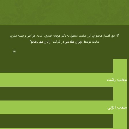
© حق امتیاز محتوای این سایت متعلق به دکتر عرفانه افسری است. طراحی و بهینه سازی
سایت توسط
مهران مقدسی
در شرکت
"رایان مهر رهجو"
مطب رشت
مطب انزلی