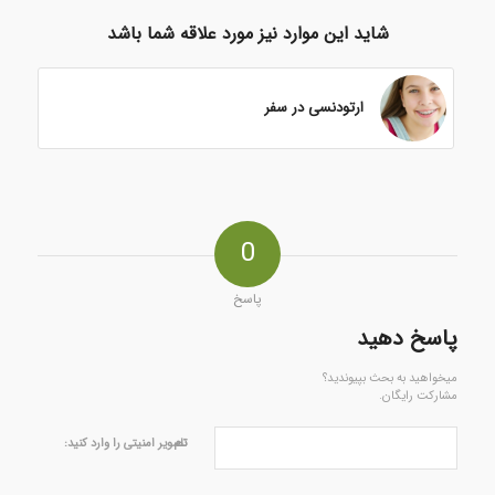
شاید این موارد نیز مورد علاقه شما باشد
ارتودنسی در سفر
0
پاسخ
پاسخ دهید
میخواهید به بحث بپیوندید؟
مشارکت رایگان.
نام
تصویر امنیتی را وارد کنید: