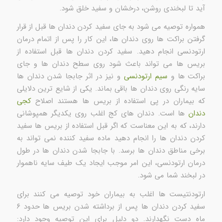
آید تا لبخندی روشن، درخشان و سفید خلق شود.
همواره توصیه می شود به جای سفید کردن دندان ها قبل از قرار
گرفتن براکت ها روی دندان ها، این کار را پس از اتمام درمان
ارتودنسی انجام دهید. سفید کردن دندان ها قبل استفاده از
بریس ها می تواند باعث شود روی سطح دندان ها و جای
براکت ها و
سیم ارتودنسی
و نیز در اثر جابجا شدن دندان ها
سایه رنگی روی دندان ها باقی بماند. یکی از شایع ترین دلایلی
که بیماران در پی استفاده از بریس ها هستند اصلاح
کجی
دندان
ها است. دندان های کج اغلب روی یکدیگر همپوشانی
دارند، که به این معناست که اگر قبل استفاده از بریس ها سفید
کردن دندان ها را انجام دهید ماده سفید کننده نمی تواند به
برخی مناطق دندان ها برسد. با جابجا شدن دندان ها در طول
درمان ارتودنسی، این امر موجب ایجاد یک طیف سایه ناهموار
در لبخند شما می شود.
ارتودنتیست ها اغلب به بیماران خود توصیه می کنند برای
سفید کردن دندان ها پس از برداشته شدن بریس ها حدود ۶
ماه دست نگهدارند. دو دلیل برای این توصیه وجود دارد: