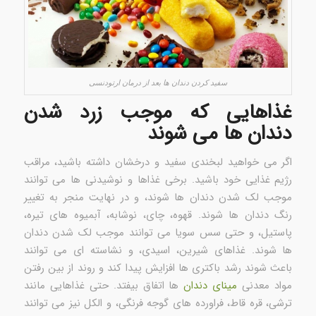
سفید کردن دندان ها بعد از درمان ارتودنسی
غذاهایی که موجب زرد شدن
دندان ها می شوند
اگر می خواهید لبخندی سفید و درخشان داشته باشید، مراقب
رژیم غذایی خود باشید. برخی غذاها و نوشیدنی ها می توانند
موجب لک شدن دندان ها شوند، و در نهایت منجر به تغییر
رنگ دندان ها شوند. قهوه، چای، نوشابه، آبمیوه های تیره،
پاستیل، و حتی سس سویا می توانند موجب لک شدن دندان
ها شوند. غذاهای شیرین، اسیدی، و نشاسته ای می توانند
باعث شوند رشد باکتری ها افزایش پیدا کند و روند از بین رفتن
مواد معدنی
مینای دندان
ها اتفاق بیفتد. حتی غذاهایی مانند
ترشی، قره قاط، فراورده های گوجه فرنگی، و الکل نیز می توانند