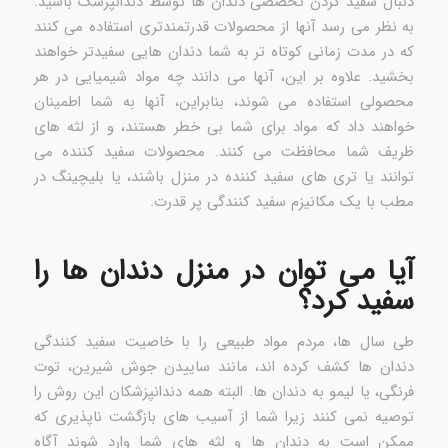
دنبال سفید کردن تخصصی دندان ها توسط دندانپزشک باشید.
به نظر می رسد آنها از محصولات قدرتمندتری استفاده می کنند
که در مدت زمانی کوتاه تر به شما دندان هایی سفیدتر خواهند
بخشید. علاوه بر این، آنها می دانند چه مواد شیمیایی در هر
محصولی استفاده می شوند، بنابراین، آنها به شما اطمینان
خواهند داد که مواد برای شما بی خطر هستند، و از لثه های
ظریف شما محافظت می کنند. محصولات سفید کننده می
توانند یا تری های سفید کننده در منزل باشند، یا بلیچینگ در
مطب با یک مکانیزم سفید کنندگی پر قدرت.
آیا می توان در منزل دندان ها را
سفید کرد؟
طی سال ها، مردم مواد طبیعی را با خاصیت سفید کنندگی
دندان ها کشف کرده اند، مانند ساییدن جوش شیرین، توت
فرنگی، یا لیمو به دندان ها. البته همه دندانپزشکان این روش را
توصیه نمی کنند زیرا شما از آسیب های بازگشت ناپذیری که
ممکن است به دندان ها و لثه های شما وارد شوند آگاه