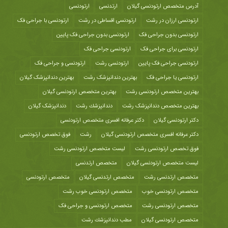
آدرس متخصص ارتودنسی گیلان
ارتدنسی
ارتودنسی
ارتودنسی ارزان در رشت
ارتودنسی اقساطی در رشت
ارتودنسی با جراحی فک
ارتودنسی بدون جراحی فک
ارتودنسی بدون جراحی فک پایین
ارتودنسی برای جراحی فک
ارتودنسی جراحی فک
ارتودنسی جراحی فک پایین
ارتودنسی رشت
ارتودنسی و جراحی فک
ارتودنسی یا جراحی فک
بهترین دندانپزشک رشت
بهترین دندانپزشک گیلان
بهترین متخصص ارتودنسی رشت
بهترین متخصص ارتودنسی گیلان
بهترین متخصص دندانپزشک رشت
دندانپزشك رشت
دندانپزشک گیلان
دکتر ارتودنسی گیلان
دکتر عرفانه افسری متخصص ارتودنسی
دکتر عرفانه افسری متخصص ارتودنسی گیلان
رشت
فوق تخصص ارتودنسی
فوق تخصص ارتودنسی رشت
لیست متخصص ارتودنسی رشت
لیست متخصص ارتودنسی گیلان
متخصص ارتدنسی
متخصص ارتدنسی رشت
متخصص ارتدنسی گیلان
متخصص ارتودنسی
متخصص ارتودنسی خوب
متخصص ارتودنسی خوب رشت
متخصص ارتودنسی رشت
متخصص ارتودنسی و جراحی فک
متخصص ارتودنسی گیلان
مطب دندانپزشك رشت