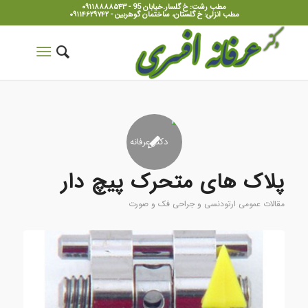
مطب رشت: خ گلسار.خیابان 95 - ۰۹۱۱۸۸۸۸۵۴۳
مطب انزلی: خ گلستان، ساختمان گوهربین - ۰۹۱۱۴۶۲۹۷۴۲
پلاک های متحرک پیچ دار
مقالات عمومی ارتودنسی و جراحی فک و صورت