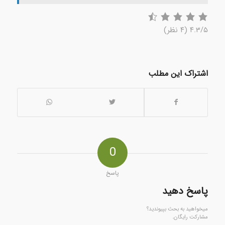
۴.۳/۵
(۴ نظر)
اشتراک این مطلب
0
پاسخ
پاسخ دهید
میخواهید به بحث بپیوندید؟
مشارکت رایگان.