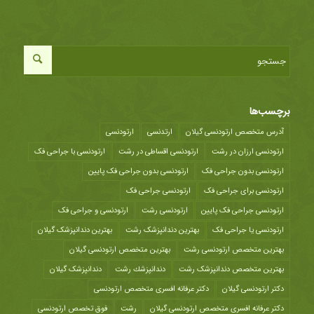
برچسب‌ها
آدرس متخصص ارتودنسی گیلان
ارتدنسی
ارتودنسی
ارتودنسی ارزان در رشت
ارتودنسی اقساطی در رشت
ارتودنسی با جراحی فک
ارتودنسی بدون جراحی فک
ارتودنسی بدون جراحی فک پایین
ارتودنسی برای جراحی فک
ارتودنسی جراحی فک
ارتودنسی جراحی فک پایین
ارتودنسی رشت
ارتودنسی و جراحی فک
ارتودنسی یا جراحی فک
بهترین دندانپزشک رشت
بهترین دندانپزشک گیلان
بهترین متخصص ارتودنسی رشت
بهترین متخصص ارتودنسی گیلان
بهترین متخصص دندانپزشک رشت
دندانپزشك رشت
دندانپزشک گیلان
دکتر ارتودنسی گیلان
دکتر عرفانه افسری متخصص ارتودنسی
دکتر عرفانه افسری متخصص ارتودنسی گیلان
رشت
فوق تخصص ارتودنسی