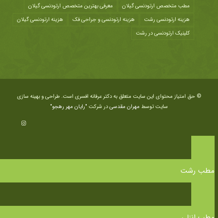
مطب متخصص ارتودنسی گیلان
معرفی بهترین متخصص ارتودنسی گیلان
هزينه ارتودنسی رشت
هزینه ارتودنسی و جراحی فک
هزینه ارتودنسی گیلان
کلینیک ارتودنسی در رشت
© حق امتیاز محتوای این سایت متعلق به دکتر عرفانه افسری است. طراحی و بهینه سازی
سایت توسط
مهران مقدسی
در شرکت
"رایان مهر رهجو"
مطب رشت
مطب انزلی