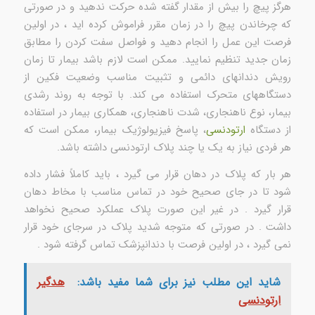
هرگز پیچ را بیش از مقدار گفته شده حرکت ندهید و در صورتی
که چرخاندن پیچ را در زمان مقرر فراموش کرده اید ، در اولین
فرصت این عمل را انجام دهید و فواصل سفت کردن را مطابق
زمان جدید تنظیم نمایید. ممکن است لازم باشد بیمار تا زمان
رویش دندانهای دائمی و تثبیت مناسب وضعیت فکین از
دستگاههای متحرک استفاده می کند. با توجه به روند رشدی
بیمار، نوع ناهنجاری، شدت ناهنجاری، همکاری بیمار در استفاده
از دستگاه
ارتودنسی
، پاسخ فیزیولوژیک بیمار، ممکن است که
هر فردی نیاز به یک یا چند پلاک ارتودنسی داشته باشد.
هر بار که پلاک در دهان قرار می گیرد ، باید کاملاً فشار داده
شود تا در جای صحیح خود در تماس مناسب با مخاط دهان
قرار گیرد . در غیر این صورت پلاک عملکرد صحیح نخواهد
داشت . در صورتی که متوجه شدید پلاک در سرجای خود قرار
نمی گیرد ، در اولین فرصت با دندانپزشک تماس گرفته شود .
شاید این مطلب نیز برای شما مفید باشد:
هدگیر
ارتودنسی