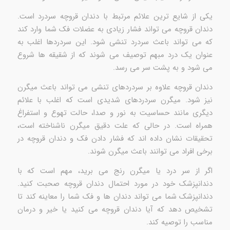
یکی از شایع ترین علائم مرتبط با دندان قروچه سردرد است.
دندان قروچه می تواند فشار زیادی به عضلات فک شما وارد کند
که می تواند باعث سردرد تنشی شود. این سردردها اغلب به
عنوان یک درد مبهم توصیف می شوند که از شقیقه ها شروع
می شود و به پشت سر می رسد.
دندان قروچه علاوه بر سردردهای تنشی می تواند باعث میگرن
نیز شود. میگرن سردردهای شدیدی است که اغلب با علائم
دیگری مانند حساسیت به نور و صدا، حالت تهوع و استفراغ
همراه است. در حالی که علت دقیق میگرن ناشناخته است،
تحقیقات نشان داده اند که فشار دادن فک و دندان قروچه در
برخی افراد می توانند باعث میگرن شوند.
اگر از سر درد یا میگرن رنج می برید، مهم است که با
دندانپزشک خود در مورد احتمال دندان قروچه صحبت کنید.
دندانپزشک شما می تواند دندان ها و فک شما را معاینه کند تا
تشخیص دهد که آیا دندان قروچه می کنید یا خیر و درمان
مناسب را توصیه کند.