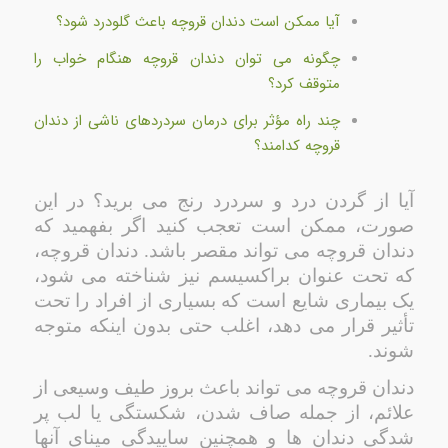
آیا ممکن است دندان قروچه باعث گلودرد شود؟
چگونه می توان دندان قروچه هنگام خواب را
متوقف کرد؟
چند راه مؤثر برای درمان سردردهای ناشی از دندان
قروچه کدامند؟
آیا از گردن درد و سردرد رنج می برید؟ در این
صورت، ممکن است تعجب کنید اگر بفهمید که
دندان قروچه می تواند مقصر باشد. دندان قروچه،
که تحت عنوان براکسیسم نیز شناخته می شود،
یک بیماری شایع است که بسیاری از افراد را تحت
تأثیر قرار می دهد، اغلب حتی بدون اینکه متوجه
شوند.
دندان قروچه می تواند باعث بروز طیف وسیعی از
علائم، از جمله صاف شدن، شکستگی یا لب پر
شدگی دندان ها و همچنین ساییدگی مینای آنها