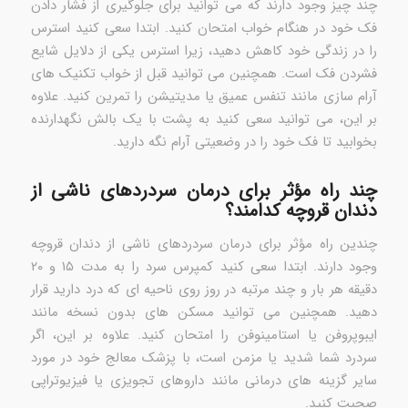
چند چیز وجود دارند که می توانید برای جلوگیری از فشار دادن
فک خود در هنگام خواب امتحان کنید. ابتدا سعی کنید استرس
را در زندگی خود کاهش دهید، زیرا استرس یکی از دلایل شایع
فشردن فک است. همچنین می توانید قبل از خواب تکنیک های
آرام سازی مانند تنفس عمیق یا مدیتیشن را تمرین کنید. علاوه
بر این، می توانید سعی کنید به پشت با یک بالش نگهدارنده
بخوابید تا فک خود را در وضعیتی آرام نگه دارید.
چند راه مؤثر برای درمان سردردهای ناشی از
دندان قروچه کدامند؟
چندین راه مؤثر برای درمان سردردهای ناشی از دندان قروچه
وجود دارند. ابتدا سعی کنید کمپرس سرد را به مدت ۱۵ و ۲۰
دقیقه هر بار و چند مرتبه در روز روی ناحیه ای که درد دارید قرار
دهید. همچنین می توانید مسکن های بدون نسخه مانند
ایبوپروفن یا استامینوفن را امتحان کنید. علاوه بر این، اگر
سردرد شما شدید یا مزمن است، با پزشک معالج خود در مورد
سایر گزینه های درمانی مانند داروهای تجویزی یا فیزیوتراپی
صحبت کنید.