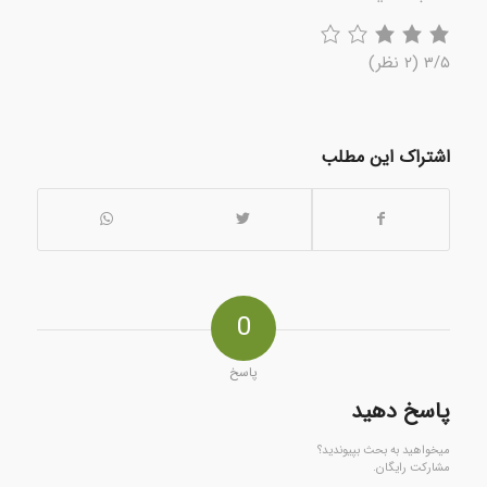
۳/۵
(۲ نظر)
اشتراک این مطلب
0
پاسخ
پاسخ دهید
میخواهید به بحث بپیوندید؟
مشارکت رایگان.