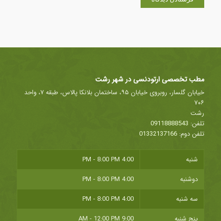
مطب تخصصی ارتودنسی در شهر رشت
خیابان گلسار، روبروی خیابان ۹۵، ساختمان بلانکا پالاس، طبقه ۷، واحد
۷۰۶
رشت
تلفن:
09118888543
تلفن دوم:
01332137166
شنبه
4:00 PM - 8:00 PM
دوشنبه
4:00 PM - 8:00 PM
سه شنبه
4:00 PM - 8:00 PM
پنج شنبه
9:00 AM - 12:00 PM