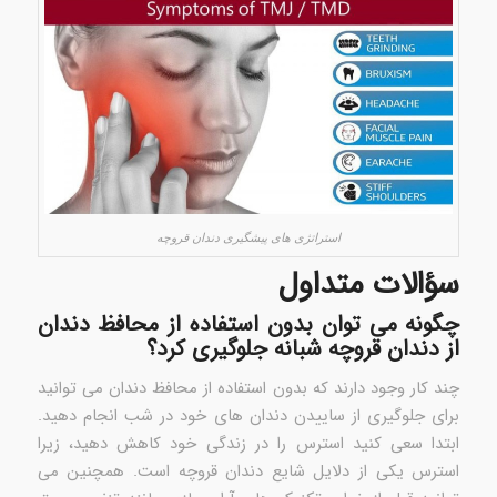
استراتژی های پیشگیری دندان قروچه
سؤالات متداول
چگونه می توان بدون استفاده از محافظ دندان
از دندان قروچه شبانه جلوگیری کرد؟
چند کار وجود دارند که بدون استفاده از محافظ دندان می توانید
برای جلوگیری از ساییدن دندان های خود در شب انجام دهید.
ابتدا سعی کنید استرس را در زندگی خود کاهش دهید، زیرا
استرس یکی از دلایل شایع دندان قروچه است. همچنین می