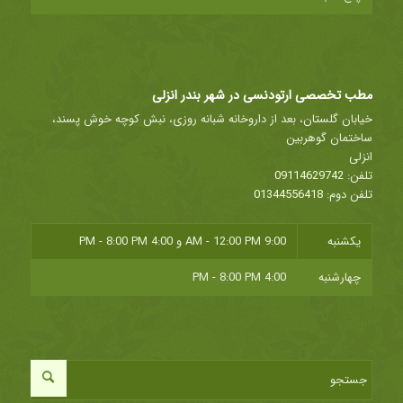
مطب تخصصی ارتودنسی در شهر بندر انزلی
خیابان گلستان، بعد از داروخانه شبانه روزی، نبش کوچه خوش پسند،
ساختمان گوهربین
انزلی
تلفن:
09114629742
تلفن دوم:
01344556418
یکشنبه
9:00 AM - 12:00 PM
و
4:00 PM - 8:00 PM
چهارشنبه
4:00 PM - 8:00 PM