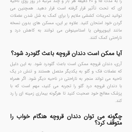
را به مدت ۱۵ و ۲۰ دقیقه هر بار و چند مرتبه در روز روی ناحیه
ای که تحت تأثیر قرار گرفته است قرار دهید. همچنین می
توانید تمرینات کششی ملایم را برای کمک به شل شدن عضلات
گردن خود امتحان کنید. علاوه بر این، مسکن های بدون نسخه
مانند ایبوپروفن یا استامینوفن می توانند به کاهش درد و
ناراحتی کمک کنند.
آیا ممکن است دندان قروچه باعث گلودرد شود؟
آری، دندان قروچه ممکن است باعث گلودرد شود. به این دلیل
که عضلات فک و گلو به یکدیگر متصل هستند و تنش در یک
ناحیه می تواند منجر به ناراحتی در ناحیه دیگر شود. اگر همراه
با دندان قروچه درد گلو را تجربه می کنید، مهم است که با
پزشک معالج خود صحبت کنید تا هرگونه بیماری زمینه ای را رد
کند.
چگونه می توان دندان قروچه هنگام خواب را
متوقف کرد؟