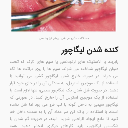
مشکلات شایع در طی درمان ارتودنسی
کنده شدن لیگاچور
رابربند یا الاستیک های ارتودنسی یا سیم های نازک که تحت
عنوان لیگاچور شناخته می شوند، سیم ها را روی براکت ها نگه
می دارند. در صورت خارج شدن لیگاچور کشی می توانید با
استفاده از یک موچین استریل، به سادگی آن را در جای خود قرار
دهید. در صورت شل شدن یک لیگاچور سیمی، تنها لازم است با
استفاده از یک موچین استریل آن را خارج کنید. در صورتی که
لیگاچور سیمی به داخل گونه یا لب فرو می رود اما شل نشده
است، با استفاده از پاک کن سر مداد آن را به سمت داخل خم
کنید تا مانع ایجاد ناراحتی شوید. البته، در صورت گم شدن یا
شکستن لیگاچور، باید کارهای دیگری انجام دهید. همه