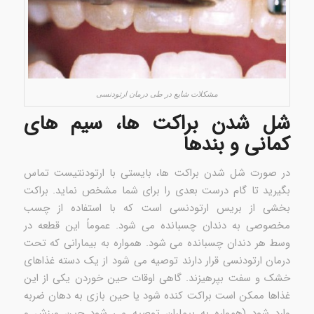
مشکلات شایع در طی درمان ارتودنسی
شل شدن براکت ها، سیم های
کمانی و بندها
در صورت شل شدن براکت ها، بایستی با ارتودنتیست تماس
بگیرید تا گام درست بعدی را برای شما مشخص نماید. براکت
بخشی از بریس ارتودنسی است که با استفاده از چسب
مخصوصی به دندان چسبانده می شود. عموماً این قطعه در
وسط هر دندان چسبانده می شود. همواره به بیمارانی که تحت
درمان ارتودنسی قرار دارند توصیه می شود از یک دسته غذاهای
خشک و سفت بپرهیزند. گاهی اوقات حین خوردن یکی از این
غذاها ممکن است براکت کنده شود یا حین بازی به دهان ضربه
وارد شود (همواره به بیماران توصیه می شود حین ورزش و