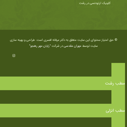
کلینیک ارتودنسی در رشت
© حق امتیاز محتوای این سایت متعلق به دکتر عرفانه افسری است. طراحی و بهینه سازی
سایت توسط
مهران مقدسی
در شرکت
"رایان مهر رهجو"
مطب رشت
مطب انزلی