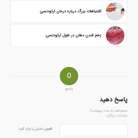
اشتباهات بزرگ درباره درمان ارتودنسی
زخم شدن دهان در طول ارتودنسی
0
پاسخ
پاسخ دهید
میخواهید به بحث بپیوندید؟
مشارکت رایگان.
نام
تصویر امنیتی را وارد کنید: