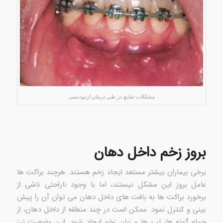
مشکلات شایع در طی درمان ارتودنسی
بروز زخم داخل دهان
برخی بیماران بیشتر مستعد ایجاد زخم هستند. هرچند براکت ها
عامل بروز این مشکل نیستند، اما با وجود ناراحتی ناشی از
برخورد براکت ها به بافت های داخل دهان می توان آن را پیش
بینی و کنترل نمود. ممکن است در چند منطقه از داخل دهان، از
جمله گونه ها، لب ها و زبان زخم ایجاد شود. این وضعیت نیز