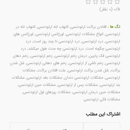
۰/۵
(۰ نظر)
تگ ها :
افتادن براکت ارتودنسی
,
التهاب لثه ارتودنسی
,
التهاب لثه در
ارتودنسی
,
انواع مشکلات ارتودنسی
,
اورژانس ارتودنسی
,
اورژانس های
ارتودنسی
,
درد ارتودنسی
,
درد ارتودنسی تا چند روز است
,
درد
ارتودنسی چگونه است
,
درد ارتودنسی چه مدت طول میکشد
,
درد
ارتودنسی فک پایین
,
درمان زخم ارتودنسی
,
زخم ارتودنسی
,
زخم دهان
ارتودنسی
,
زخم ناشی از ارتودنسی
,
زخم های دهانی ارتودنسی
,
شل شدن
براکت
,
شل شدن براکت ارتودنسی
,
علت افتادن براکت
,
مشکلات
ارتودنسی
,
مشکلات ارتودنسی دندان
,
مشکلات بعد ارتودنسی
,
مشکلات
بند ارتودنسی
,
مشکلات پس از ارتودنسی
,
مشکلات حین ارتودنسی
,
مشکلات حین درمان ارتودنسی
,
مشکلات روزهای اول ارتودنسی
,
مشکلات فکی ارتودنسی
اشتراک این مطلب