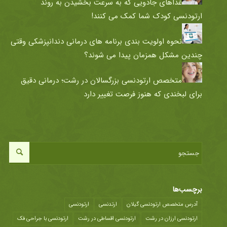
غذاهای جادویی که به سرعت بخشیدن به روند
ارتودنسی کودک شما کمک می کنند!
نحوه اولویت بندی برنامه های درمانی دندانپزشکی وقتی
چندین مشکل همزمان پیدا می شوند؟
متخصص ارتودنسی بزرگسالان در رشت؛ درمانی دقیق
برای لبخندی که هنوز فرصت تغییر دارد
برچسب‌ها
آدرس متخصص ارتودنسی گیلان
ارتدنسی
ارتودنسی
ارتودنسی ارزان در رشت
ارتودنسی اقساطی در رشت
ارتودنسی با جراحی فک