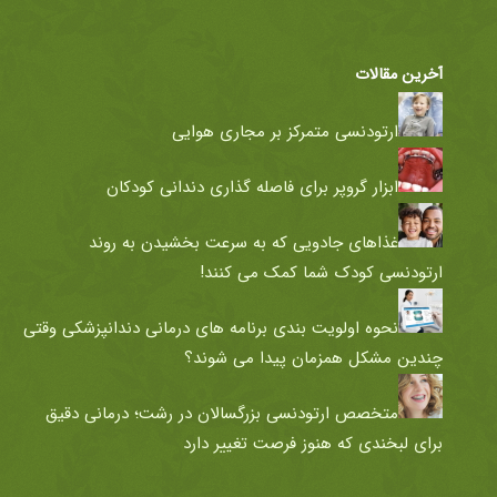
آخرین مقالات
ارتودنسی متمرکز بر مجاری هوایی
ابزار گروپر برای فاصله گذاری دندانی کودکان
غذاهای جادویی که به سرعت بخشیدن به روند
ارتودنسی کودک شما کمک می کنند!
نحوه اولویت بندی برنامه های درمانی دندانپزشکی وقتی
چندین مشکل همزمان پیدا می شوند؟
متخصص ارتودنسی بزرگسالان در رشت؛ درمانی دقیق
برای لبخندی که هنوز فرصت تغییر دارد