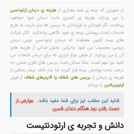
در صورتی که بیمه ی شما مقداری از
هزینه ی درمان ارتودنسی
را می پردازد، هزینه ی کمتری بابت درمان خود خواهید
پرداخت. اگر خودتان یا فرزندتان به بریس ها نیاز دارید، به طرح
خدمات تحت پوشش بیمه ی خود نگاهی بیاندازید. اکثر شرکت
های بیمه اکنون معتقدند که درمان ارتودنسی نوعی درمان
زیبایی محسوب می شود بنابراین بخش اندکی از هزینه های
آن را می پردازند. از طرفی نوع ابزاری که برای درمان انتخاب می
کنید نیز مهم است. مثلا ممکن است بریس های فلزی سنتی ۱۰۰
درصد تحت پوشش بیمه قرار گیرند اما نیاز باشد بیمار بخشی از
هزینه ی درمان با
بریس های شفاف یا الاینرهای شفاف
از قبیل
اینویزیلاین
را بپردازد.
شاید این مطلب نیز برای شما مفید باشد:
عوارض از
دست رفتن زود هنگام دندان شیری
دانش و تجربه ی ارتودنتیست