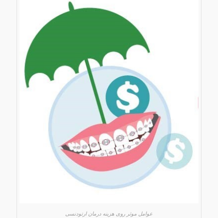
عوامل موثر روی هزینه درمان ارتودنسی