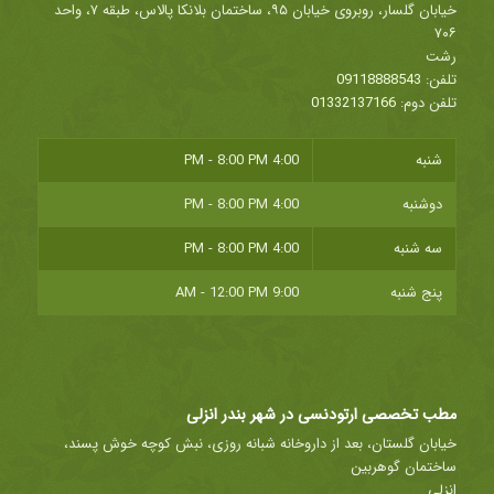
خیابان گلسار، روبروی خیابان ۹۵، ساختمان بلانکا پالاس، طبقه ۷، واحد
۷۰۶
رشت
تلفن:
09118888543
تلفن دوم:
01332137166
شنبه
4:00 PM - 8:00 PM
دوشنبه
4:00 PM - 8:00 PM
سه شنبه
4:00 PM - 8:00 PM
پنج شنبه
9:00 AM - 12:00 PM
مطب تخصصی ارتودنسی در شهر بندر انزلی
خیابان گلستان، بعد از داروخانه شبانه روزی، نبش کوچه خوش پسند،
ساختمان گوهربین
انزلی