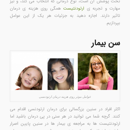
تحت پوشش آن است، نوع درمانی که انتخاب می کند، و نیز
مهارت و تجربه ی
ارتودنتیست
همگی روی هزینه ی درمان
تاثیر دارند. اجازه دهید به جزئیات هر یک از این عوامل
بپردازیم.
سن بیمار
عوامل موثر روی هزینه درمان ارتودنسی
اکثر افراد در سنین بزرگسالی برای درمان ارتودنسی اقدام می
کنند. گرچه شما می توانید در هر سنی در پی درمان باشید اما
ارتودنتیست ها به مراجعه ی بیمار ها در سنین پایین اصرار