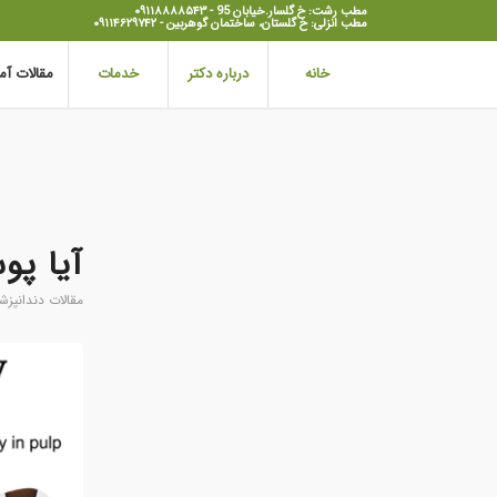
مطب رشت: خ گلسار.خیابان 95 - ۰۹۱۱۸۸۸۸۵۴۳
مطب انزلی: خ گلستان، ساختمان گوهربین - ۰۹۱۱۴۶۲۹۷۴۲
خانه
درباره دکتر
خدمات
مقالات آ
آیا پ
مقالات دندانپزش