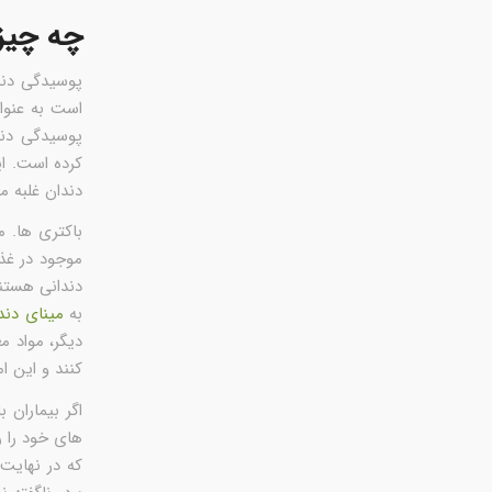
چه چیز
پوسیدگی دند
است به عنوا
پوسیدگی دندا
کرده است. ا
دندان غلبه م
باکتری ها. 
موجود در غذ
دندانی هستند
به
مینای دند
دیگر، مواد م
کنند و این ا
اگر بیماران ب
های خود را ر
که در نهایت