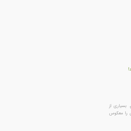
!
 بسیاری از
ن را معکوس