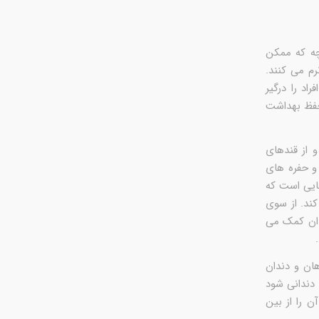
چه که ممکن
م می کنند.
اد را درگیر
حفظ بهداشت
 از قندهای
و حفره های
هایی است که
ند. از سوی
ندان کمک می
ان و دندان
 دندانی شود
 را از بین