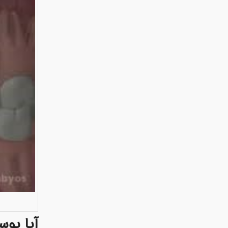
آیا پو