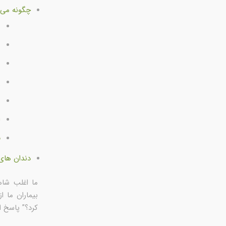
چگونه می 
م
م
س
پ
ر
ا
ف
دندان های 
ما اغلب شاه
بیماران ما 
کرد؟” پاسخ ا