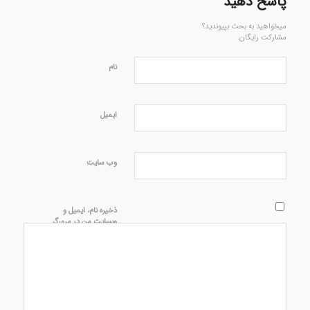
پاسخ دهید
میخواهید به بحث بپیوندید؟
مشارکت رایگان.
نام
ایمیل
وب‌ سایت
ذخیره نام، ایمیل و
وبسایت من در مرورگر
برای زمانی که دوباره
دیدگاهی می‌نویسم.