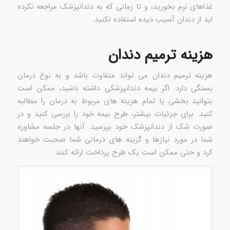
غذاهای نرم بخورید، و تا زمانی که به دندانپزشک مراجعه نکرده
اید از دندان آسیب دیده استفاده نکنید.
هزینه ترمیم دندان
هزینه ترمیم دندان می تواند متفاوت باشد و به نوع درمان
بستگی دارد. اگر بیمه دندانپزشکی داشته باشید، ممکن است
بتوانید بخشی یا تمام هزینه های مربوط به درمان را مطالبه
کنید. برای جزئیات بیشتر، طرح بیمه خود را بررسی کنید و در
صورت شک از دندانپزشک خود بپرسید. آنها در جلسه مشاوره
شما در مورد نیازها و گزینه های درمانی شما صحبت خواهند
کرد و حتی ممکن است یک طرح پرداخت ارائه کنند.