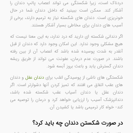
دردناک است، زیرا شکستگی می تواند اعصاب پالپ دندان را
آشکار کند. ممکن است ببینید که داخل دندان شما در حال
خونریزی است. دندان های شکسته نیاز به ترمیم دارند، برخی از
آسیب های دندان برای مخاطی بسیار آشکار هستند.
اگر دندانی شکسته ای دارید که درد ندارد، به این معنا نیست که
هیچ مشکلی وجود ندارد. این امکان وجود دارد که دندان از قبل
آنقدر به شدت پوسیده شده باشد که اعصاب آن از بین رفته
باشند. در صورت عدم درمان، عفونت می تواند از طریق ریشه
دندان گسترش یابد و باعث بروز آبسه شود.
شکستگی های ناشی از پوسیدگی اغلب برای
دندان عقل
و دندان
های عقب اتفاق می افتند که تمیز کردن آنها دشوارتر است. اگر
دندان عقل یا دندان آسیاب عقب شکسته شده باشد،
دندانپزشک آسیب را ارزیابی خواهد کرد و درمان را توصیه می
کند- خواه کار ترمیمی باشد یا کشیدن آن.
در صورت شکستن دندان چه باید کرد؟