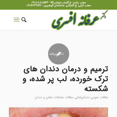
مطب رشت: خ گلسار.خیابان 95 - ۰۹۱۱۸۸۸۸۵۴۳
مطب انزلی: خ گلستان، ساختمان گوهربین - ۰۹۱۱۴۶۲۹۷۴۲
ترمیم و درمان دندان های
ترک خورده، لب پر شده، و
شکسته
مقالات عمومی دندانپزشکی
,
مقالات مشکلات دهان و دندان