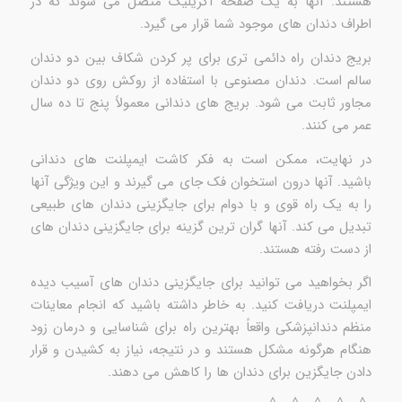
هستند. آنها به یک صفحه آکریلیک متصل می شوند که در
اطراف دندان های موجود شما قرار می گیرد.
بریج دندان راه دائمی تری برای پر کردن شکاف بین دو دندان
سالم است. دندان مصنوعی با استفاده از روکش روی دو دندان
مجاور ثابت می شود. بریج های دندانی معمولاً پنج تا ده سال
عمر می کنند.
در نهایت، ممکن است به فکر کاشت ایمپلنت های دندانی
باشید. آنها درون استخوان فک جای می گیرند و این ویژگی آنها
را به یک راه قوی و با دوام برای جایگزینی دندان های طبیعی
تبدیل می کند. آنها گران ترین گزینه برای جایگزینی دندان های
از دست رفته هستند.
اگر بخواهید می توانید برای جایگزینی دندان های آسیب دیده
ایمپلنت دریافت کنید. به خاطر داشته باشید که انجام معاینات
منظم دندانپزشکی واقعاً بهترین راه برای شناسایی و درمان زود
هنگام هرگونه مشکل هستند و در نتیجه، نیاز به کشیدن و قرار
دادن جایگزین برای دندان ها را کاهش می دهند.