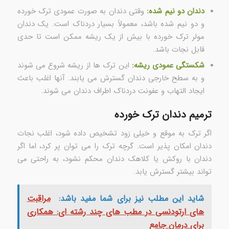
دندان دو نیم شده:
وقتی دندان به صورت عمودی ترک خورده
و دو نیم شده باشد، معمولاً بسیار دردناک است. یک دندان
مولر ترک خورده با بیش از یک ریشه ممکن است تا حدی
قابل نجات باشد.
شکستگی عمودی ریشه:
این ترک ها از ریشه شروع می شوند
و به سطح خارجی دندان گسترش می یابند. آنها اغلب باعث
ایجاد التهاب و عفونت دردناک اطراف دندان می شوند.
ترمیم دندان ترک خورده
اگر ترک به موقع و خیلی زود تشخیص داده شود، اغلب نجات
دندان امکان پذیر است. گرچه ترک را می توان پر کرد، اما اگر
دندان با روکش یا کلاهک دندان محکم نشود، به راحتی می
تواند بیشتر گسترش یابد.
شاید این مطلب نیز برای شما مفید باشد:
مراقبت
های ارتودنسی در مطب های چند رشته ای: همکاری
برای درمان جامع