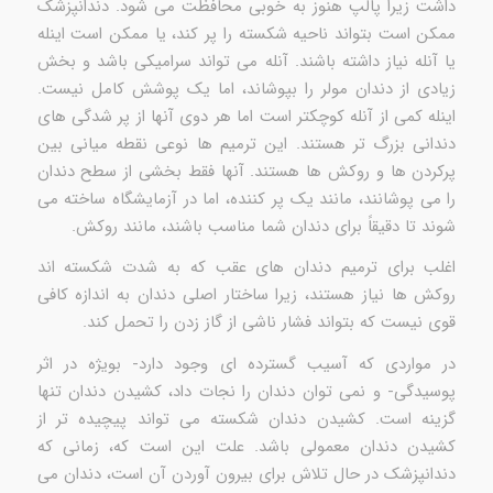
داشت زیرا پالپ هنوز به خوبی محافظت می شود. دندانپزشک
ممکن است بتواند ناحیه شکسته را پر کند، یا ممکن است اینله
یا آنله نیاز داشته باشند. آنله می تواند سرامیکی باشد و بخش
زیادی از دندان مولر را بپوشاند، اما یک پوشش کامل نیست.
اینله کمی از آنله کوچکتر است اما هر دوی آنها از پر شدگی های
دندانی بزرگ تر هستند. این ترمیم ها نوعی نقطه میانی بین
پرکردن ها و روکش ها هستند. آنها فقط بخشی از سطح دندان
را می پوشانند، مانند یک پر کننده، اما در آزمایشگاه ساخته می
شوند تا دقیقاً برای دندان شما مناسب باشند، مانند روکش.
اغلب برای ترمیم دندان های عقب که به شدت شکسته اند
روکش ها نیاز هستند، زیرا ساختار اصلی دندان به اندازه کافی
قوی نیست که بتواند فشار ناشی از گاز زدن را تحمل کند.
در مواردی که آسیب گسترده ای وجود دارد- بویژه در اثر
پوسیدگی- و نمی توان دندان را نجات داد، کشیدن دندان تنها
گزینه است. کشیدن دندان شکسته می تواند پیچیده تر از
کشیدن دندان معمولی باشد. علت این است که، زمانی که
دندانپزشک در حال تلاش برای بیرون آوردن آن است، دندان می