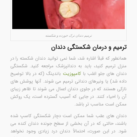
ترمیم دندان ترک خورده و شکسته
ترمیم و درمان شکستگی دندان
همانطور که قبلاً اشاره شد، شما نمی توانید دندان شکسته را در
منزل ترمیم کنید، باید به دندانپزشک مراجعه کنید. شکستگی
دندان های جلو اغلب با
کامپوزیت
باندینگ (که در بالا توضیح
داده شد) یا ونیرهای دندانی ترمیم می شوند. آنها پوشش های
نازکی هستند که در جلوی دندان اعمال می شوند تا ظاهر زیبای
آن را احیاء کنند. در جایی که آسیب گسترده است، یک روکش
ممکن است مناسب تر باشد.
دندان های عقب شما ممکن است دچار شکستگی کاسپ شده
باشند، حالتی که در آن بخشی از سطح جونده دندان کنده می
شود. در این صورت، احتمالاً دندان درد زیادی وجود نخواهد