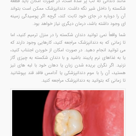
مانند دندانی که لب پر شده است، در صورت امکان باید قطعه
شکسته را داخل شیر نگه داشت. دندانپزشک ممکن است بتواند
آن را دوباره در جای خود ثابت کند، گرچه اگر پوسیدگی زمینه
ای وجود داشته باشد، درمان دیگری نیاز خواهد بود.
شما واقعاً نمی توانید دندان شکسته را در منزل ترمیم کنید، اما
تا زمانی که به دندانپزشک مراجعه کنید، کارهایی وجود دارند که
می توانید انجام دهید. در صورت امکان از خوردن اجتناب کنید،
یا به غذاهای نرم پایبند باشید و با دندان شکسته به چیزی گاز
نزنید. اگر نگران بریده شدن زبان یا دهان خود با لبه های تیز
هستید، آن را با موم دندانپزشکی یا آدامس فاقد قند بپوشانید
تا زمانی که بتوانید به دندانپزشک مراجعه کنید.