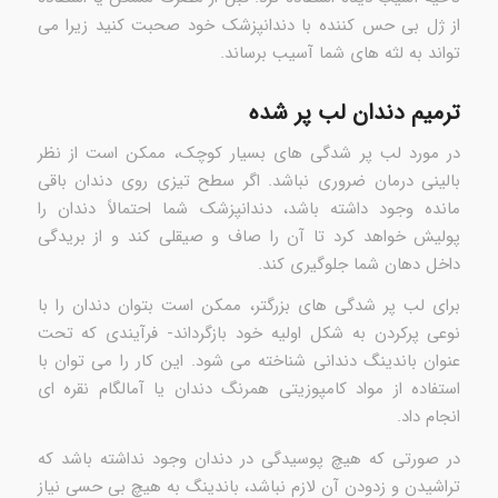
از ژل بی حس کننده با دندانپزشک خود صحبت کنید زیرا می
تواند به لثه های شما آسیب برساند.
ترمیم دندان لب پر شده
در مورد لب پر شدگی های بسیار کوچک، ممکن است از نظر
بالینی درمان ضروری نباشد. اگر سطح تیزی روی دندان باقی
مانده وجود داشته باشد، دندانپزشک شما احتمالاً دندان را
پولیش خواهد کرد تا آن را صاف و صیقلی کند و از بریدگی
داخل دهان شما جلوگیری کند.
برای لب پر شدگی های بزرگتر، ممکن است بتوان دندان را با
نوعی پرکردن به شکل اولیه خود بازگرداند- فرآیندی که تحت
عنوان باندینگ دندانی شناخته می شود. این کار را می توان با
استفاده از مواد کامپوزیتی همرنگ دندان یا آمالگام نقره ای
انجام داد.
در صورتی که هیچ پوسیدگی در دندان وجود نداشته باشد که
تراشیدن و زدودن آن لازم نباشد، باندینگ به هیچ بی حسی نیاز