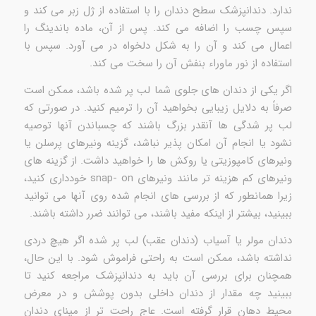
ندارد. دندانپزشک سطح دندان را با استفاده از ژل زبر می کند و
سپس چسب را اضافه می کند. پس از آن، ماده باندینگ را
اعمال می کند و آن را به شکل دلخواه در می آورد. سپس با
استفاده از نور ماوراء بنفش آن را سخت می کند.
اگر یکی از دندان های جلوی شما لب پر شده باشد، ممکن است
صرفاً به دلایل زیبایی بخواهید آن را ترمیم کنید. در صورتی که
لب پر شدگی ها آنقدر بزرگ باشند که چسباندن آنها توصیه
نشود یا انجام آن امکان پذیر نباشد، گزینه ونیرهای پرسلن یا
ونیرهای کامپوزیتی یا روکش ها را خواهید داشت. از گزینه های
ونیرهای کم هزینه تر مانند ونیرهای snap- on خودداری کنید،
زیرا همانطور که از بررسی های انجام شده روی آنها می توانید
ببینید، بیشتر از اینکه مفید باشند، می توانند ضرر داشته باشند.
دندان مولر یا آسیاب (دندان عقب) لب پر شده اگر هیچ دردی
نداشته باشد، ممکن است به راحتی فراموش شود. با این حال،
همچنان برای بررسی آن باید به دندانپزشک مراجعه کنید تا
ببینید چه مقدار از دندان داخلی بدون پوشش و در معرض
محیط دهان قرار گرفته است. عاج راحت تر از مینای دندان