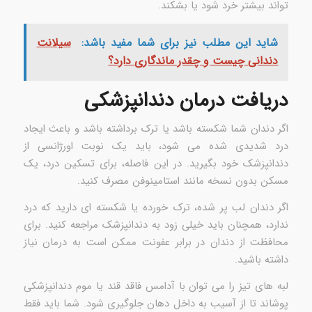
تواند بیشتر خرد شود یا بشکند.
شاید این مطلب نیز برای شما مفید باشد:
سیلانت
دندانی چیست و چقدر ماندگاری دارد؟
دریافت درمان دندانپزشکی
اگر دندان شما شکسته باشد یا ترک برداشته باشد و باعث ایجاد
درد شدیدی شده می شود، باید یک نوبت اورژانسی از
دندانپزشک خود بگیرید. در این فاصله، برای تسکین درد، یک
مسکن بدون نسخه مانند استامینوفن مصرف کنید.
اگر دندان لب پر شده، ترک خورده یا شکسته ای دارید که درد
ندارد، همچنان باید خیلی زود به دندانپزشک مراجعه کنید. برای
محافظت از دندان در برابر عفونت ممکن است به درمان نیاز
داشته باشید.
لبه های تیز را می توان با آدامس فاقد قند یا موم دندانپزشکی
پوشاند تا از آسیب به داخل دهان جلوگیری شود. شما باید فقط