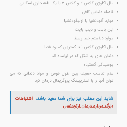
مال اکلوژن کلاس ۲ و کلاس ۳ با یک ناهنجاری اسکلتی
فاصله دندانی کافی
موارد آنودنشیا یا اولیگودنشیا
اپن بایت و دیپ بایت
موارد دیاستم خط وسط
مال اکلوژن کلاس ۱ با کمترین کمبود فضا
دندان های بد شکل که در نیامده اند
پوسیدگی گسترده
عدم تناسب خفیف بین طول قوس و مواد دندانی که می
توان آنها را با استریپینگ پروگزیمال درمان کرد
شاید این مطلب نیز برای شما مفید باشد:
اشتباهات
بزرگ درباره درمان ارتودنسی