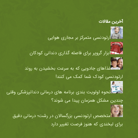
آخرین مقالات
ارتودنسی متمرکز بر مجاری هوایی
ابزار گروپر برای فاصله گذاری دندانی کودکان
غذاهای جادویی که به سرعت بخشیدن به روند
ارتودنسی کودک شما کمک می کنند!
نحوه اولویت بندی برنامه های درمانی دندانپزشکی وقتی
چندین مشکل همزمان پیدا می شوند؟
متخصص ارتودنسی بزرگسالان در رشت؛ درمانی دقیق
برای لبخندی که هنوز فرصت تغییر دارد