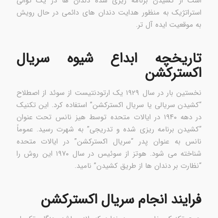
است از کشیدن برنامه ریزی شده دندان ها در یک توالی
استراتژیک به منظور هدایت دندان های دائمی در حال رویش
به موقعیت ایده آل تر.
تاریخچه ابداع شیوه سریال
اکسترکشن
نخستین بار در سال ۱۹۲۹ یک ارتودنتیست از سوئد از اصطلاح
“کشیدن سریالی یا سریال اکسترکشن” استفاده کرد. این تکنیک
در دهه ۱۹۴۰ در ایالات متحده توسط هیز نانس تحت عنوان
“کشیدن برنامه ریزی شده و تدریجی” به شهرت رسید. عموماً
نانس به عنوان پدر “سریال اکسترکشن” در ایالات متحده
شناخته می شود. هوتز از سوئیس در سال ۱۹۷۰ این روش را
“نظارت بر دندان ها از طریق کشیدن” نامید.
فرایند انجام سریال اکسترکشن