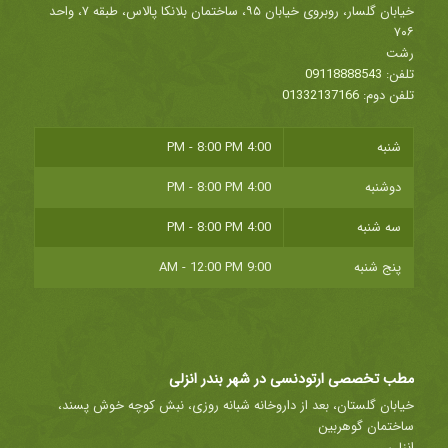
خیابان گلسار، روبروی خیابان ۹۵، ساختمان بلانکا پالاس، طبقه ۷، واحد
۷۰۶
رشت
تلفن:
09118888543
تلفن دوم:
01332137166
شنبه
4:00 PM - 8:00 PM
دوشنبه
4:00 PM - 8:00 PM
سه شنبه
4:00 PM - 8:00 PM
پنج شنبه
9:00 AM - 12:00 PM
مطب تخصصی ارتودنسی در شهر بندر انزلی
خیابان گلستان، بعد از داروخانه شبانه روزی، نبش کوچه خوش پسند،
ساختمان گوهربین
انزلی