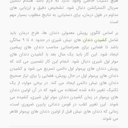
هیچ تکنیک خاصی وجود ندارد که لازم باشد هنگام تکمیل
سریال اکسترکشن دنبال شود. تشخیص دقیق و ارزیابی های
مداوم در طول درمان، برای دستیابی به نتایج مطلوب بسیار مهم
است.
بر اساس الگوی رویش معمولی دندان ها، طرح درمان باید
شامل
کشیدن دندان
های نیش شیری در حدود ۸ تا ۹ سالگی
باشد تا فضایی برای همراستایی مناسب دندان های پیشین
ایجاد شود. این کار باید یک سال بعد با کشیدن دندان های
مولر اول شیری دنبال شود. انجام این کار تضمین می کند که
رویش دندان های پرمولر اول دائمی تسریع می شود و کشیدن
دندان های پرمولر اول در حال رویش، فضایی را برای تراز صحیح
دندان های نیش دائمی ایجاد می کند. در برخی موارد، از یک
تکنیک تغییر داده شده استفاده می شود که در آن اولین دندان
های پرمولر در زمان کشیدن دندان مولر اول شیری، کشیده می
شوند. این تغییر اغلب در قوس دندانی پایین ضروری است،
زمانی که دندان های نیش قبل از اولین دندان های پرمولر ظاهر
می شوند.