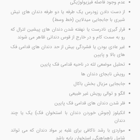
عدم وجود فاصله فیزیولوژیکی
از دست دادن زودرس یک طرفه یا دو طرفه دندان های نیش
شیری با جابجایی میدلاین (خط وسط)
قرار گیری نادرست یا نهفته شدن دندان های پیشین لترال که
رو به سمت کام و در خارج از قوس دندانی ظاهر می شوند
غیر عادی بودن یا فشردگی بیش از حد دندان های قدامی فک
های بالا و پایین
تحلیل موضعی لثه در ناحیه قدامی فک پایین
رویش نابجای دندان ها
جابجایی مزیال بخش باکال
الگو و توالی رویش غیر طبیعی
فلر شدن دندان های قدامی فک پایین
انکیلوز (جوش خوردن دندان با استخوان فک) یک یا چند
دندان
مواردی با رشد ناکافی برای غلبه بر مواد دندان که می تواند
شامل ناهماهنگی استخوان پایه باشد