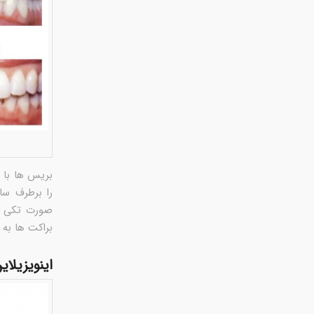
بریس ها با 
را برطرف سا
صورت تکی به
براکت ها به 
اینویزیلای