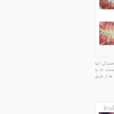
شردگی آنها
ستند که به
ها از طریق