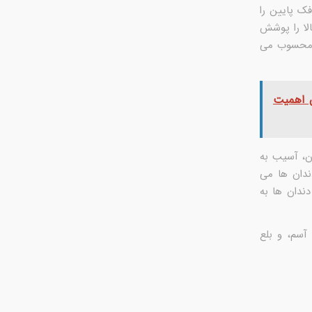
ک پایین را
لا را پوشش
محسوب می
ن اهمیت
، آسیب به
دان ها می
ندان ها به
آسم، و بلع