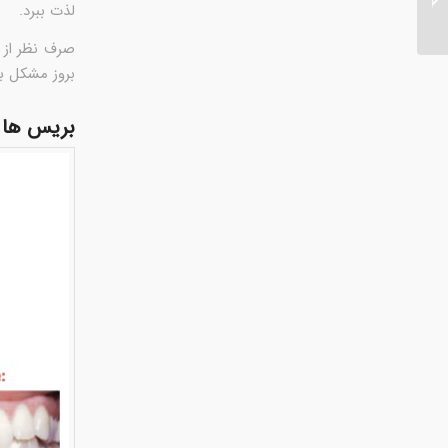
لذت ببرد.
صرف نظر از 
بروز مشکل با
بریس ها