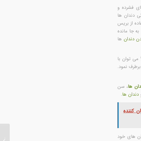
ای فشرده و
ی دندان ها
اده از بریس
ه جا مانده
ن دندان
ها
می توان با
برطرف نمود.
ان ها
، سن
دندان ها
.
ن کننده
ان های خود
عوامل 