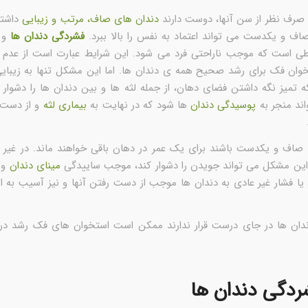
 صرف نظر از سن آنها، دوست دارند
دندان های صاف، مرتب و زیبایی
داشته
اف و یکدست می تواند اعتماد به نفس را بالا ببرد.
فشردگی دندان ها
و ن
طی است که موجب ناراحتی فرد می شود. این شرایط عبارت است از عدم
خوان فک برای رشد صحیح همه ی دندان ها. اما این مشکل تنها به زیبایی
 تمیز نگه داشتن فضای دهان، از جمله لثه ها و بین دندان ها را دشوار 
اند منجر به
پوسیدگی دندان
ها شود که در نهایت به
بیماری لثه
و از دست 
ا صاف و یکدست باشند برای یک عمر در دهان باقی خواهند ماند. در غیر ا
 این مشکل می تواند جویدن را دشوار کند، موجب ساییدگی
مینای دندان
و 
 یا فشار غیر عادی به دندان ها موجب از دست رفتن آنها و نیز آسیب به 
دندان ها در جای درست قرار ندارند ممکن است استخوان های فک رشد در
ردگی دندان ها