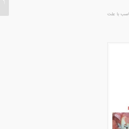
درمان 
اسب با علت