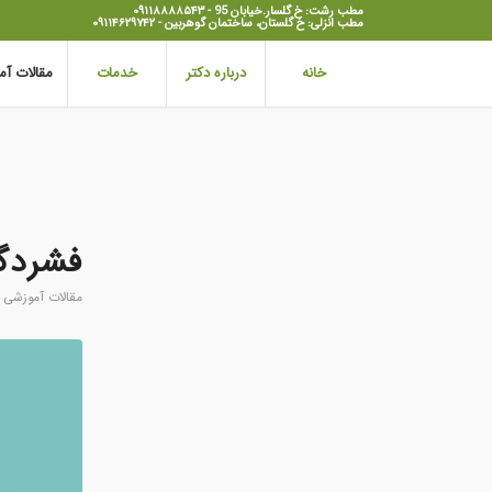
مطب رشت: خ گلسار.خیابان 95 - ۰۹۱۱۸۸۸۸۵۴۳
مطب انزلی: خ گلستان، ساختمان گوهربین - ۰۹۱۱۴۶۲۹۷۴۲
خانه
درباره دکتر
خدمات
مقالات آ
فشردگ
مقالات آموزشی ا