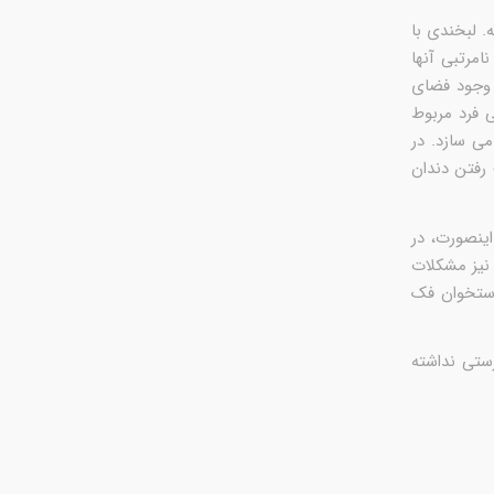
. لبخندی با
امرتبی آنها
 وجود فضای
 فرد مربوط
می سازد. در
رفتن دندان
ینصورت، در
نیز مشکلات
استخوان فک
ستی نداشته