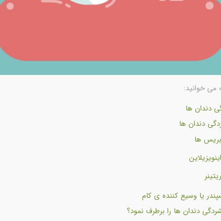
 می خوانید:
ی دندان ها
دگی دندان ها
ریس ها
ینویزیلاین
یتینر
سپندر یا وسیع کننده ی کام
شردگی دندان ها را برطرف نمود؟